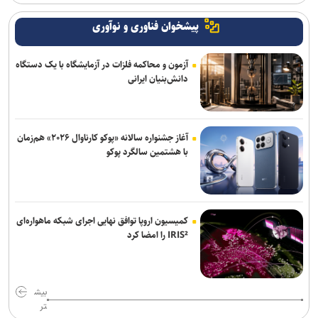
پیشخوان فناوری و نوآوری
آزمون و محاکمه فلزات در آزمایشگاه با یک دستگاه
دانش‌بنیان ایرانی
آغاز جشنواره سالانه «پوکو کارناوال ۲۰۲۶» هم‌زمان
با هشتمین سالگرد پوکو
کمیسیون اروپا توافق نهایی اجرای شبکه ماهواره‌ای
IRIS² را امضا کرد
بیش
تر