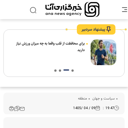
پیشنهاد سردبیر
برای محافظت از قلب واقعا به چه میزان ورزش نیاز
دارید
سیاست و جهان
منطقه
09 / 04 /1405
19:47