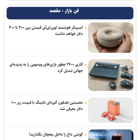
فن بازار - مقصد
اسپیکر هوشمند اوپن‌ای‌آی قیمتی بین ۳۰۰ تا ۴۰۰
دلار خواهد داشت
آتاری ۲۶۰۰ چطور بازی‌های ویدیویی را به پدیده‌ای
جهانی تبدیل کرد
نخستین هدفون گیره‌ای ناتینگ با قیمت زیر ۱۰۰
دلار معرفی شد
گوشی داغ را داخل یخچال نگذارید!