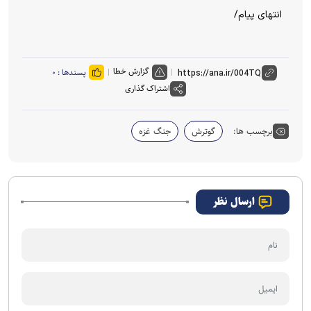
انتهای پیام/
گزارش خطا
پسندها :
۰
اشتراک گذاری
برچسب ها:
گوترش
جنگ غزه
ارسال نظر