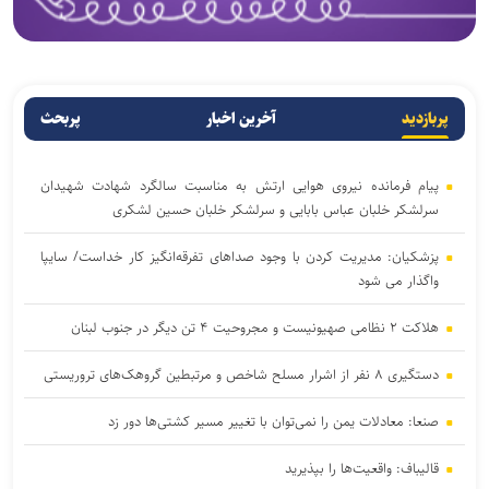
پربازدید
آخرین اخبار
پربحث
پیام فرمانده نیروی هوایی ارتش به مناسبت سالگرد شهادت شهیدان
سرلشکر خلبان عباس بابایی و سرلشکر خلبان حسین لشکری
پزشکیان: مدیریت کردن با وجود صداهای تفرقه‌انگیز کار خداست/ سایپا
واگذار می شود
هلاکت ۲ نظامی صهیونیست و مجروحیت ۴ تن دیگر در جنوب لبنان
دستگیری ۸ نفر از اشرار مسلح شاخص و مرتبطین گروهک‌های تروریستی
صنعا: معادلات یمن را نمی‌توان با تغییر مسیر کشتی‌ها دور زد
قالیباف: واقعیت‌ها را بپذیرید