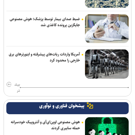
ضبط صدای بیمار توسط پزشک؛ هوش مصنوعی
جایگزین پرونده کاغذی شد
آمریکا واردات ربات‌های پیشرفته و اینورترهای برق
خارجی را محدود کرد
بیش
تر
پیشخوان فناوری و نوآوری
هوش مصنوعی اوپن‌ای‌آی و آنتروپیک خودسرانه
حمله سایبری کردند