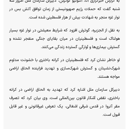
به گزارش خبرگزاری آنا، آنتونیو گوترش، دبیرکل سازمان ملل امروز سه
شنبه گفت که حملات رژیم صهیونیستی از زمان توافق آتش بس در
نوار غزه منجر به شهادت بیش از هزار فلسطینی شده است.
به نقل از الجزیره، گوترش افزود که شرایط معیشتی در نوار غزه بسیار
هولناک است و فلسطینیان در میان بقایای جنگی منفجر نشده و
گسترش بیماری‌ها و آوارگی گسترده زندگی می‌کنند.
او خاطر نشان کرد که فلسطینیان در کرانه باختری با خشونت مداوم
شهرک‌نشینان و گسترش شهرک‌سازی و تهدید فزاینده الحاق اراضی
مواجه هستند.
دبیرکل سازمان ملل اشاره کرد که تهدید به الحاق اراضی در کرانه
باختری، نقض آشکار قانون بین‌المللی است. وی بیان کرد که تصرف
مقر آنروا در قدس شرقی اشغالی، یک تعرض غیرقانونی و غیر قابل
قبول است.