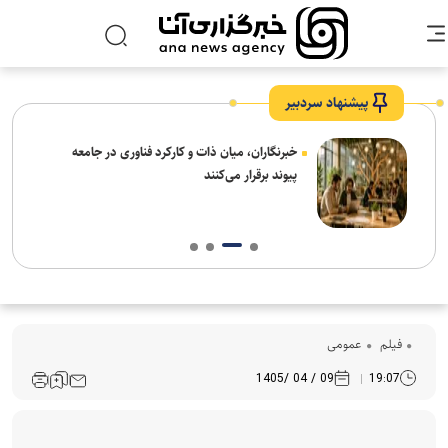
پیشنهاد سردبیر
نیاز
خبرنگاران، میان ذات و کارکرد فناوری در جامعه
پیوند برقرار می‌کنند
فیلم
عمومی
09 / 04 /1405
19:07