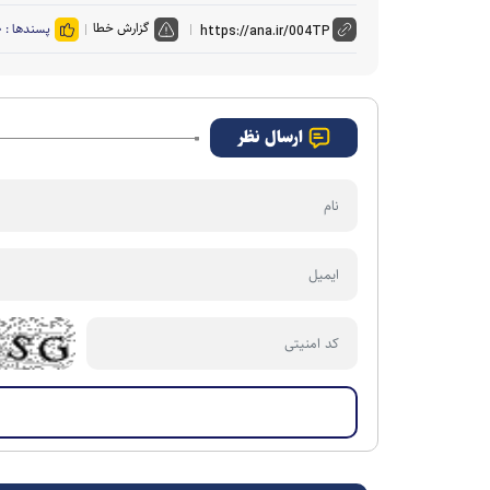
گزارش خطا
پسندها :
۰
ارسال نظر