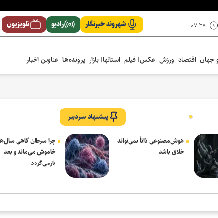
شهروند خبرنگار
رادیو
تلویزیون
۰۷:۳۸
 جهان
اقتصاد
ورزش
عکس
فیلم
استانها
بازار
پرونده‌ها
عناوین اخبار
پیشنهاد سردبیر
هوش‌مصنوعی ذاتاً نمی‌تواند
چرا سرطان گاهی سال‌ها
خلاق باشد
خاموش می‌ماند و بعد
بازمی‌گردد