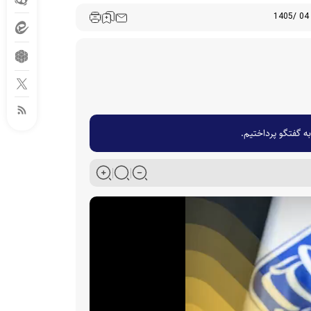
 گفتگو پرداختیم.