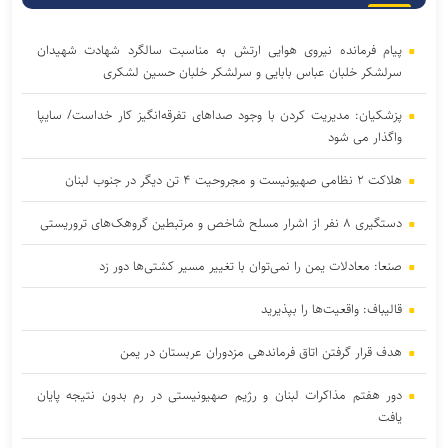
پیام فرمانده نیروی هوایی ارتش به مناسبت سالگرد شهادت شهیدان
سرلشکر خلبان عباس بابایی و سرلشکر خلبان حسین لشکری
پزشکیان: مدیریت کردن با وجود صداهای تفرقه‌انگیز کار خداست/ سایپا
واگذار می شود
هلاکت ۲ نظامی صهیونیست و مجروحیت ۴ تن دیگر در جنوب لبنان
دستگیری ۸ نفر از اشرار مسلح شاخص و مرتبطین گروهک‌های تروریستی
صنعا: معادلات یمن را نمی‌توان با تغییر مسیر کشتی‌ها دور زد
قالیباف: واقعیت‌ها را بپذیرید
هدف قرار گرفتن اتاق‌ فرماندهی مزدوران عربستان در یمن
دور هفتم مذاکرات لبنان و رژیم صهیونیستی در رم بدون نتیجه پایان
یافت