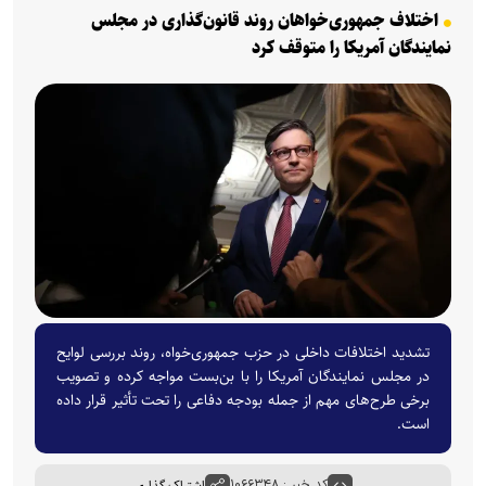
اختلاف جمهوری‌خواهان روند قانون‌گذاری در مجلس
نمایندگان آمریکا را متوقف کرد
تشدید اختلافات داخلی در حزب جمهوری‌خواه، روند بررسی لوایح
در مجلس نمایندگان آمریکا را با بن‌بست مواجه کرده و تصویب
برخی طرح‌های مهم از جمله بودجه دفاعی را تحت تأثیر قرار داده
است.
کد خبر : ۱۰۶۶۳۴۸
اشتراک گذاری