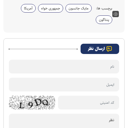
برچسب ها:
مایک جانسون
جمهوری خواه
آمریکا
پنتاگون
ارسال نظر