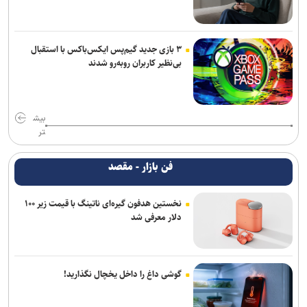
۳ بازی جدید گیم‌پس ایکس‌باکس با استقبال
بی‌نظیر کاربران روبه‌رو شدند
بیش
تر
فن بازار - مقصد
نخستین هدفون گیره‌ای ناتینگ با قیمت زیر ۱۰۰
دلار معرفی شد
گوشی داغ را داخل یخچال نگذارید!