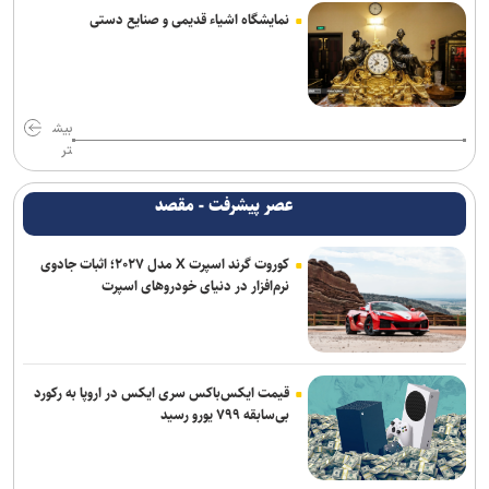
نمایشگاه اشیاء قدیمی و صنایع دستی
بیش
تر
عصر پیشرفت - مقصد
کوروت گرند اسپرت X مدل ۲۰۲۷؛ اثبات جادوی
نرم‌افزار در دنیای خودروهای اسپرت
قیمت ایکس‌باکس سری ایکس در اروپا به رکورد
بی‌سابقه ۷۹۹ یورو رسید