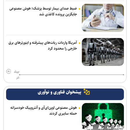
ضبط صدای بیمار توسط پزشک؛ هوش مصنوعی
جایگزین پرونده کاغذی شد
آمریکا واردات ربات‌های پیشرفته و اینورترهای برق
خارجی را محدود کرد
بیش
تر
پیشخوان فناوری و نوآوری
هوش مصنوعی اوپن‌ای‌آی و آنتروپیک خودسرانه
حمله سایبری کردند