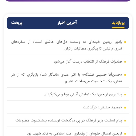
پربازدید
آخرین اخبار
پربحث
رادیو اربعین خیمه‌ای به وسعت دل‌های عاشق است/ از سفره‌های
نذری‌ام‌البنین تا پیگیری مطالبات زائران
صادرات فرهنگ از انتخاب درست آغاز می‌شود
«حسن‌آقا حسینی قشنگه» با اکبر عبدی ماندگار شد/ بازیگری که از هر
نقش، یک شخصیت می‌ساخت +فیلم
پیاده‌روی اربعین؛ یک نمایش آیینی پویا و بی‌کارگردان
«محمد حقیقی» درگذشت
پیام تسلیت وزیر فرهنگ در پی درگذشت نویسنده پیشکسوت مطبوعات
اربعین امسال جلوه‌ای از وفاداری امت اسلامی به قائد شهید بود