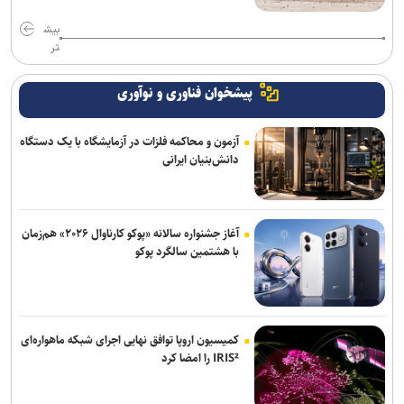
بیش
تر
پیشخوان فناوری و نوآوری
آزمون و محاکمه فلزات در آزمایشگاه با یک دستگاه
دانش‌بنیان ایرانی
آغاز جشنواره سالانه «پوکو کارناوال ۲۰۲۶» هم‌زمان
با هشتمین سالگرد پوکو
کمیسیون اروپا توافق نهایی اجرای شبکه ماهواره‌ای
IRIS² را امضا کرد