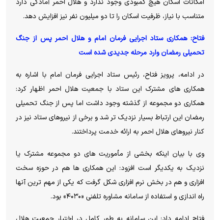
امکانات اسکان هیچ کمبودی وجود ندارد و هلال احمر آمادگی دارد
متناسب با نیاز، ظرفیت اسکان را تا دو میلیون نفر نیز افزایش دهد.
فتاح: همکاری ستاد اجرایی فرمان امام و هلال احمر پس از جنگ
تحمیلی رمضان وارد مرحله جدیدی شده است
در ادامه، پرویز فتاح، رئیس ستاد اجرایی فرمان امام با اشاره به
همکاری های مشترک این ستاد با جمعیت هلال احمر اظهار کرد:
همکاری دو مجموعه از گذشته وجود داشت اما پس از جنگ تحمیلی
رمضان این ارتباط بسیار نزدیک تر شد و برخی از نیروهای ستاد نیز در
کنار نیروهای هلال احمر به ارائه خدمت پرداختند.
وی با بیان اینکه بخشی از مأموریت های دو مجموعه مشترک یا
نزدیک به یکدیگر است افزود: این همکاری ها هم در حوزه سخت
افزاری و هم در بخش نرم افزاری شکل گرفت که یکی از مهم ترین آنها
راه اندازی و استفاده از سامانه مشاوره تلفنی «۴۰۳۰» بود.
فتاح ادامه داد: این سامانه به طور کامل در اختیار جمعیت هلال