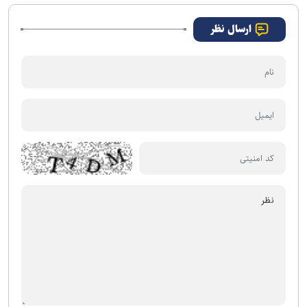
ملی فوتبال ایران مغایر اصول
میزبانی بود
ارسال نظر