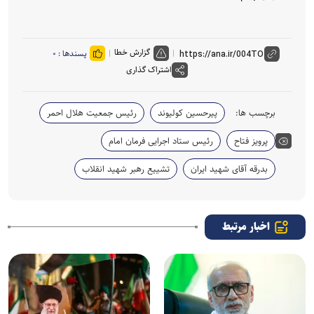
گزارش خطا
پسندها :
۰
اشتراک گذاری
برچسب ها:
پیرحسین کولیوند
رئیس جمعیت هلال احمر
پرویز فتاح
رئیس ستاد اجرایی فرمان امام
بدرقه آقای شهید ایران
تشییع رهبر شهید انقلاب
اخبار مرتبط