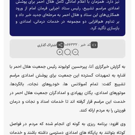
نیز دارد. همزمان با اعلام آمادگی کامل هلال احمر برای پوشش
امدادی مراسم تشییع، رئیس ستاد اجرایی فرمان امام از ورود
همکاری‌های این ستاد و هلال احمر به مرحله‌ای جدید خبر داد و
بر تداوم هم‌افزایی دو مجموعه در خدمات درمانی، امدادی و
بازسازی تأکید کرد.
کد خبر : ۱۰۶۶۳۳۲
اشتراک گذاری
به گزارش خبرگزاری آنا، پیرحسین کولیوند رئیس جمعیت هلال احمر با
اشاره به تمهیدات گسترده این جمعیت برای پوشش امدادی مراسم
تشییع گفت: تمام آمبولانس ها، خودروهای نجات، بالگردها،
موتورهای امدادی، یگان پهپادی و امدادگران جمعیت هلال احمر در
خدمت این مراسم قرار گرفته اند تا خدمات امداد و نجات و درمان
فوریتی را به مردم ارائه کنند.
وی افزود: برنامه ریزی به گونه ای انجام شده که مردم در فواصل
کوتاه بتوانند به پایگاه های امدادی دسترسی داشته باشند و خدمات