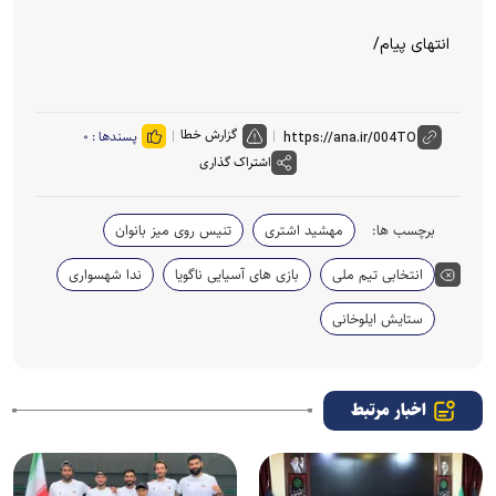
انتهای پیام/
گزارش خطا
پسندها :
۰
اشتراک گذاری
برچسب ها:
مهشید اشتری
تنیس روی میز بانوان
انتخابی تیم ملی
بازی های آسیایی ناگویا
ندا شهسواری
ستایش ایلوخانی
اخبار مرتبط