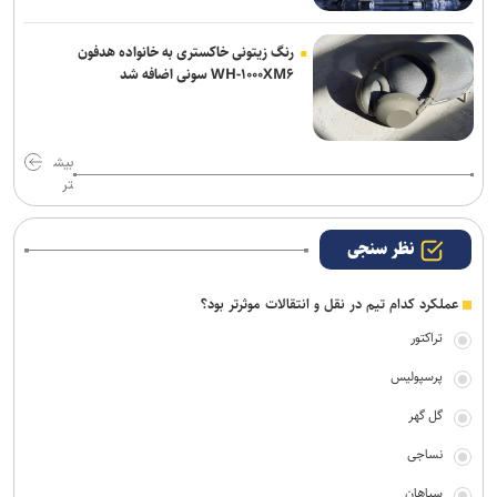
رنگ زیتونی خاکستری به خانواده هدفون
WH-۱۰۰۰XM۶ سونی اضافه شد
بیش
تر
نظر سنجی
عملکرد کدام تیم در نقل و انتقالات موثرتر بود؟
تراکتور
پرسپولیس
گل گهر
نساجی
سپاهان