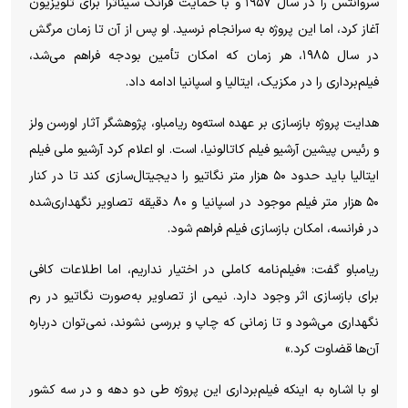
سروانتس را در سال ۱۹۵۷ و با حمایت فرانک سیناترا برای تلویزیون
آغاز کرد، اما این پروژه به سرانجام نرسید. او پس از آن تا زمان مرگش
در سال ۱۹۸۵، هر زمان که امکان تأمین بودجه فراهم می‌شد،
فیلم‌برداری را در مکزیک، ایتالیا و اسپانیا ادامه داد.
هدایت پروژه بازسازی بر عهده استه‌وه ریامباو، پژوهشگر آثار اورسن ولز
و رئیس پیشین آرشیو فیلم کاتالونیا، است. او اعلام کرد آرشیو ملی فیلم
ایتالیا باید حدود ۵۰ هزار متر نگاتیو را دیجیتال‌سازی کند تا در کنار
۵۰ هزار متر فیلم موجود در اسپانیا و ۸۰ دقیقه تصاویر نگهداری‌شده
در فرانسه، امکان بازسازی فیلم فراهم شود.
ریامباو گفت: «فیلم‌نامه کاملی در اختیار نداریم، اما اطلاعات کافی
برای بازسازی اثر وجود دارد. نیمی از تصاویر به‌صورت نگاتیو در رم
نگهداری می‌شود و تا زمانی که چاپ و بررسی نشوند، نمی‌توان درباره
آن‌ها قضاوت کرد.»
او با اشاره به اینکه فیلم‌برداری این پروژه طی دو دهه و در سه کشور