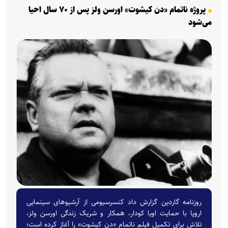
پروژه ناتمام «دن کیشوت» اورسن ولز پس از ۷۰ سال احیا
می‌شود
روزنامه گاردین گزارش داد کنسرسیومی از آرشیوهای سینمایی
اروپا با حمایت اویا کودار، همکار و شریک زندگی اورسن ولز،
تلاش برای تکمیل فیلم ناتمام «دن کیشوت» را آغاز کرده است؛