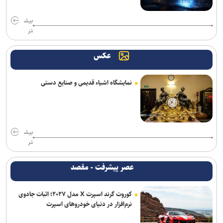
بیش
تر
عکس
نمایشگاه اشیاء قدیمی و صنایع دستی
بیش
تر
عصر پیشرفت - مقصد
کوروت گرند اسپرت X مدل ۲۰۲۷؛ اثبات جادوی
نرم‌افزار در دنیای خودروهای اسپرت