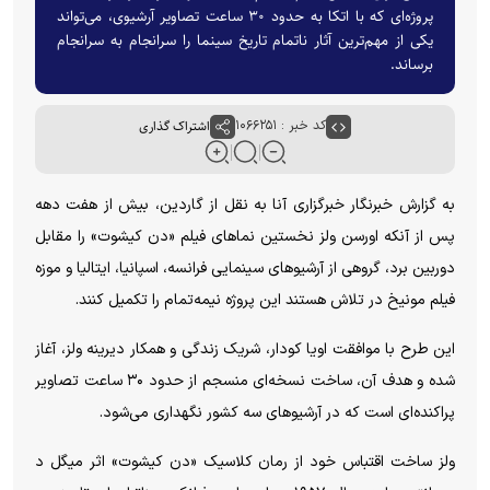
پروژه‌ای که با اتکا به حدود ۳۰ ساعت تصاویر آرشیوی، می‌تواند
یکی از مهم‌ترین آثار ناتمام تاریخ سینما را سرانجام به سرانجام
برساند.
کد خبر : ۱۰۶۶۲۵۱
اشتراک گذاری
به گزارش خبرنگار خبرگزاری آنا به نقل از گاردین، بیش از هفت دهه
پس از آنکه اورسن ولز نخستین نماهای فیلم «دن کیشوت» را مقابل
دوربین برد، گروهی از آرشیوهای سینمایی فرانسه، اسپانیا، ایتالیا و موزه
فیلم مونیخ در تلاش هستند این پروژه نیمه‌تمام را تکمیل کنند.
این طرح با موافقت اویا کودار، شریک زندگی و همکار دیرینه ولز، آغاز
شده و هدف آن، ساخت نسخه‌ای منسجم از حدود ۳۰ ساعت تصاویر
پراکنده‌ای است که در آرشیوهای سه کشور نگهداری می‌شود.
ولز ساخت اقتباس خود از رمان کلاسیک «دن کیشوت» اثر میگل د