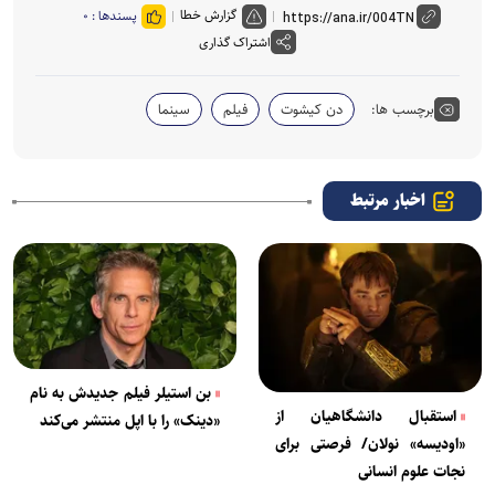
گزارش خطا
پسندها :
۰
اشتراک گذاری
برچسب ها:
دن کیشوت
فیلم
سینما
اخبار مرتبط
بن استیلر فیلم جدیدش به نام
استقبال دانشگاهیان از
«دینک» را با اپل منتشر می‌کند
«اودیسه» نولان/ فرصتی برای
نجات علوم انسانی