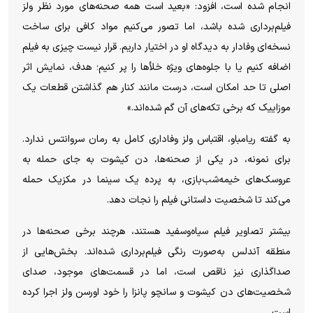
انجام شده است، افزود: «بعید است همه صحنه‌های مورد نظر ولز
فیلم‌برداری شده باشد، اما تصور می‌کنیم مواد کافی برای ساخت
نسخه‌ای وفادار به دیدگاه او در اختیار داریم. قرار نیست چیزی به فیلم
اضافه کنیم یا با جلوه‌های ویژه خلأها را پر کنیم؛ هدف، نمایش اثر
اصلی تا حد امکان است، درست مانند کنار هم گذاشتن قطعات یک
موزاییک که برخی تکه‌های آن گم شده‌اند.»
به گفته ریامباو، اقتباس ولز وفاداری کامل به رمان سروانتس ندارد.
برای نمونه، در یکی از صحنه‌ها، دن کیشوت به جای حمله به
عروسک‌های خیمه‌شب‌بازی، به پرده یک سینما در مکزیک حمله
می‌کند تا شخصیت داستانی فیلم را نجات دهد.
بیشتر تصاویر فیلم سیاه‌وسفید هستند، هرچند برخی صحنه‌ها در
منطقه آندلس به‌صورت رنگی فیلم‌برداری شده‌اند. بخش‌هایی از
صداگذاری نیز ناقص است، اما در قسمت‌های موجود، صدای
شخصیت‌های دن کیشوت و سانچو پانزا را خود اورسن ولز اجرا کرده
است.