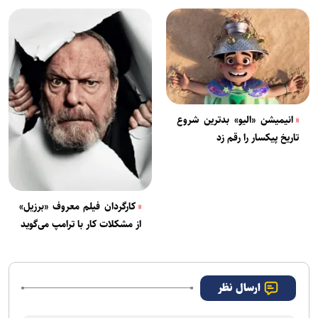
انیمیشن «الیو» بدترین شروع
تاریخ پیکسار را رقم زد
کارگردان فیلم معروف «برزیل»
از مشکلات کار با ترامپ می‌گوید
ارسال نظر