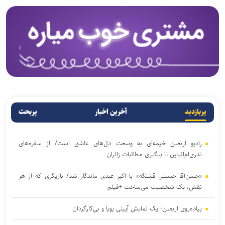
پربازدید
آخرین اخبار
پربحث
رادیو اربعین خیمه‌ای به وسعت دل‌های عاشق است/ از سفره‌های
نذری‌ام‌البنین تا پیگیری مطالبات زائران
«حسن‌آقا حسینی قشنگه» با اکبر عبدی ماندگار شد/ بازیگری که از هر
نقش، یک شخصیت می‌ساخت +فیلم
پیاده‌روی اربعین؛ یک نمایش آیینی پویا و بی‌کارگردان