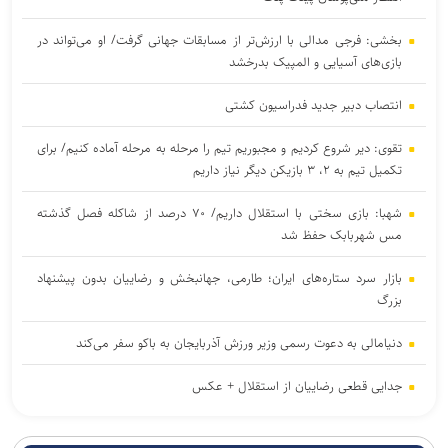
بخشی: فرجی مدالی با ارزش‌تر از مسابقات جهانی گرفت/ او می‌تواند در
بازی‌های آسیایی و المپیک بدرخشد
انتصاب دبیر جدید فدراسیون کشتی
تقوی: دیر شروع کردیم و مجبوریم تیم را مرحله به مرحله آماده کنیم/ برای
تکمیل تیم به ۲، ۳ بازیکن دیگر نیاز داریم
شهبا: بازی سختی با استقلال داریم/ ۷۰ درصد از شاکله فصل گذشته
مس شهربابک حفظ شد
بازار سرد ستاره‌های ایران؛ طارمی، جهانبخش و رضاییان بدون پیشنهاد
بزرگ
دنیامالی به دعوت رسمی وزیر ورزش آذربایجان به باکو سفر می‌کند
جدایی قطعی رضاییان از استقلال + عکس
آراسته و کومار به نساجی پیوستند