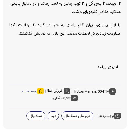
۱۲ ریباند، ۲ پاس گل و ۳ توپ ربایی به ثبت رساند و در دقایق پایانی،
عملکرد دفاعی کلیدی‌ای داشت.
با این پیروزی، ایران گام بلندی به جلو در گروه C برداشت. آنها
مقاومت زیادی در لحظات سخت این بازی به نمایش گذاشتند.
انتهای پیام/
گزارش خطا
پسندها :
۰
اشتراک گذاری
برچسب ها:
تیم ملی بسکتبال
فیبا
بسکتبال