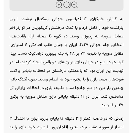
به گزارش خبرگزاری آنا،فدراسیون جهانی بسکتبال نوشت؛ ایران
بازگشت خود را کامل کرد و با کمک درخشش گریگوریان در کوارتر آخر
مقابل سوریه به پیروزی رسید. در گروه C مرحله اول رقابت‌های
انتخابی جام جهانی ۲۰۲۷، ایران با جبران عقب افتادگی ۱۱ امتیازی،
مقابل سوریه با نتیجه ۷۲ بر ۶۸ به یک پیروزی دراماتیک دست پیدا
کرد. هر دو تیم در جریان بازی برتری‌های دو رقمی ایجاد کردند، اما در
نهایت این ایران بود که با عملکرد درخشان در لحظات پایانی و ثبت
شوت‌های مهم، بازی را با برتری خود به اتمام رساند. ضرب آهنگ بازی
چندین بار بین دو تیم جابجا شد و تکلیف بازی در لحظات پایانی آن
مشخص شد. ایران در ۱۱ دقیقه پایانی بازی مقابل سوریه به برتری
۲۷ بر ۱۱ رسید.
زمانی که در فاصله کمتر از ۳ دقیقه تا پایان بازی، ایران با اختلاف ۳
امتیاز از سوریه عقب بود، متین آقاجان‌پور با شوت خود بازی را به