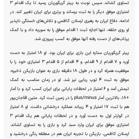
تساوی کشاند. سپس نوبت به پیتر گریگوریان رسید تا یک اقدام ۳
امتیازی موفق دیگر را به ثبت برساند و برتری برای ایران تغییر کند. در
ادامه، دفاع ایران به رهبری ارسلان کاظمی و تلاش‌های خستگی ناپذیر
او روی حلقه، تنها اجازه ثبت ۱ اقدام موفق را به سوریه داد و با کمک
پرتاب‌های از دست رفته آنها موفق به کسب پیروزی شد.
پیتر گریگوریان ستاره این بازی برای ایران بود. او ۱۸ امتیاز به دست
آورد و ۷ اقدام از ۹ اقدام، و ۴ اقدام از ۵ اقدام ۳ امتیازی خود را با
موفقیت همراه کرد و در طول ۱۸ دقیقه بازی به عنوان بازیکن ذخیره،
موفق به ثبت ۴ توپ ربایی نیز شد. او در زمان مناسب به کمک
تیمش آمد و ۶ امتیاز در لحظات پایانی برای ایران کسب کرد و با آمار
+۱۸، بالاترین آمار plus/minus را در زمین ثبت کرد. متین اقاجان‌پور
هم با ثبت ۱۷ امتیاز و ۴ ریباند عملکرد درخشانی داشت. او ۸ امتیاز
در کوارتر اول به دست آورد و در لحظات پایانی هم یک اقدام ۳
امتیازی موفق برای ایران وارد سبد کرد و بازی را به تساوی کشاند.
ارسلان کاظمی، بازیکن با تجربه ایران هم در منطقه رنگی درخشید و