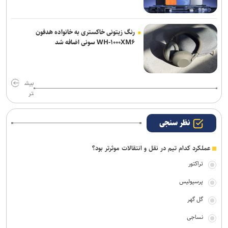
رنگ زیتونی خاکستری به خانواده هدفون
WH-۱۰۰۰XM۶ سونی اضافه شد
بیش
تر
نظر سنجی
عملکرد کدام تیم در نقل و انتقالات موثرتر بود؟
تراکتور
پرسپولیس
گل گهر
نساجی