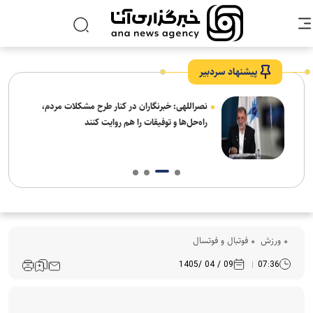
پیشنهاد سردبیر
ه
نصراللهی: خبرنگاران در کنار طرح مشکلات مردم،
راه‌حل‌ها و توفیقات را هم روایت کنند
ورزش
فوتبال و فوتسال
09 / 04 /1405
07:36