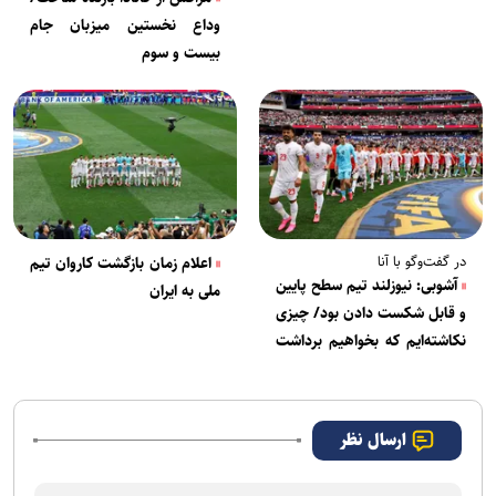
وداع نخستین میزبان جام
بیست و سوم
در گفت‌وگو با آنا
اعلام زمان بازگشت کاروان تیم
آشوبی: نیوزلند تیم سطح پایین
ملی به ایران
و قابل شکست دادن بود/ چیزی
نکاشته‌ایم که بخواهیم برداشت
کنیم
ارسال نظر