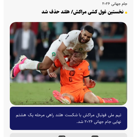
جام جهانی ۲۰۲۶
نخستین غول کشی مراکش/ هلند حذف شد
تیم ملی فوتبال مراکش با شکست هلند راهی مرحله یک هشتم
نهایی جام جهانی ۲۰۲۶ شد.