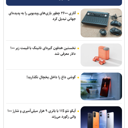
آتاری ۲۶۰۰ چطور بازی‌های ویدیویی را به پدیده‌ای
جهانی تبدیل کرد
نخستین هدفون گیره‌ای ناتینگ با قیمت زیر ۱۰۰
دلار معرفی شد
گوشی داغ را داخل یخچال نگذارید!
آیکو نئو ۱۱S با باتری ۹ هزار میلی‌آمپری و شارژ ۱۰۰
واتی رکورد می‌زند