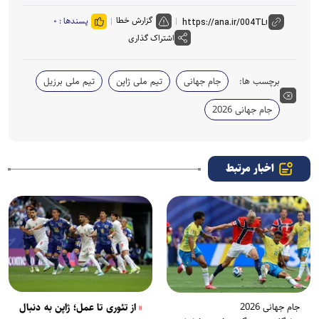
گزارش خطا
پسندها :
۰
اشتراک گذاری
برچسب ها:
جام جهانی
تیم ملی ژاپن
تیم ملی برزیل
جام جهانی 2026
اخبار مرتبط
جام جهانی 2026
از تئوری تا عمل؛ ژاپن به دنبال