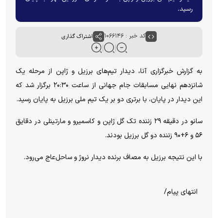
رسید.
کد خبر : ۱۰۶۶۱۴۶
اشتراک گذاری
به گزارش خبرگزاری آنا، دیدار تیم‌های برزیل و ژاپن از مرحله یک
شانزدهم نهایی مسابقات جام جهانی از ساعت ۲۰:۳۰ برگزار شد که
این دیدار در پایان، با برتری دو بر یک تیم ملی برزیل به پایان رسید.
سانو در دقیقه ۲۹ زننده تک گل ژاپن و کاسمیرو و مارتینلی در دقایق
۵۶ و ۶+۹۰ زننده دو گل برزیل بودند.
با این نتیجه برزیل به مصاف برنده دیدار نروژ و ساحل‌عاج می‌رود.
انتهای پیام/