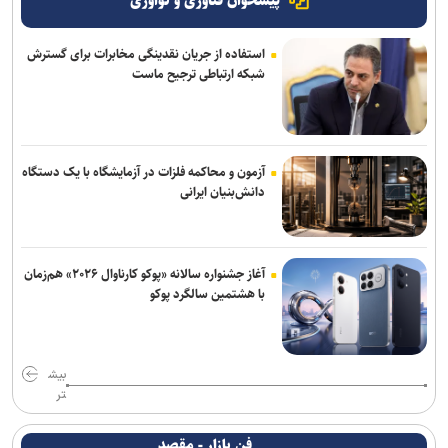
پیشخوان فناوری و نوآوری
استفاده از جریان نقدینگی مخابرات برای گسترش
شبکه ارتباطی ترجیح ماست
آزمون و محاکمه فلزات در آزمایشگاه با یک دستگاه
دانش‌بنیان ایرانی
آغاز جشنواره سالانه «پوکو کارناوال ۲۰۲۶» هم‌زمان
با هشتمین سالگرد پوکو
بیش
تر
فن بازار - مقصد