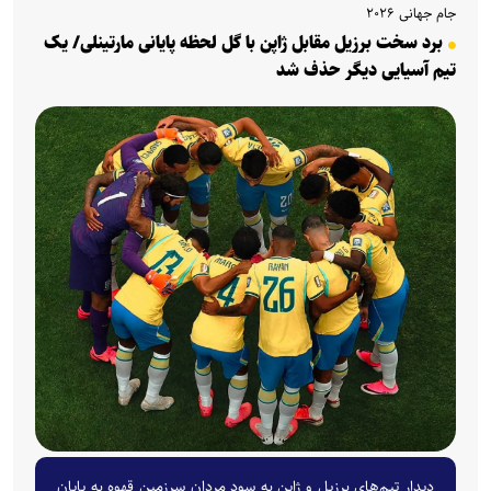
جام جهانی ۲۰۲۶
برد سخت برزیل مقابل ژاپن با گل لحظه پایانی مارتینلی/ یک
تیم آسیایی دیگر حذف شد
دیدار تیم‌های برزیل و ژاپن به سود مردان سرزمین قهوه به پایان