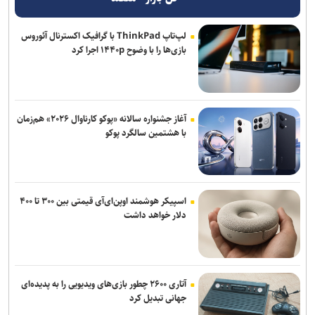
لپ‌تاپ ThinkPad با گرافیک اکسترنال آئوروس
بازی‌ها را با وضوح ۱۴۴۰p اجرا کرد
آغاز جشنواره سالانه «پوکو کارناوال ۲۰۲۶» هم‌زمان
با هشتمین سالگرد پوکو
اسپیکر هوشمند اوپن‌ای‌آی قیمتی بین ۳۰۰ تا ۴۰۰
دلار خواهد داشت
آتاری ۲۶۰۰ چطور بازی‌های ویدیویی را به پدیده‌ای
جهانی تبدیل کرد