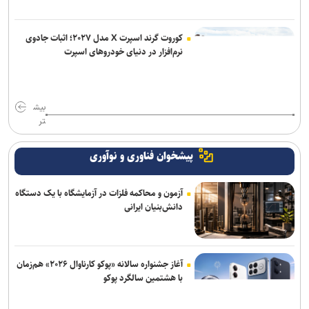
کوروت گرند اسپرت X مدل ۲۰۲۷؛ اثبات جادوی
نرم‌افزار در دنیای خودروهای اسپرت
بیش
تر
پیشخوان فناوری و نوآوری
آزمون و محاکمه فلزات در آزمایشگاه با یک دستگاه
دانش‌بنیان ایرانی
آغاز جشنواره سالانه «پوکو کارناوال ۲۰۲۶» هم‌زمان
با هشتمین سالگرد پوکو