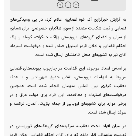
به گزارش خبرگزاری آنا، قوه قضاییه اعلام کرد: در پی رسیدگی‌های
قضایی و ثبت شکایات متعدد از سوی شاکیان خصوصی، برای شماری
از سران و اعضای گروه‌های تروریستی پژاک، دمکرات، کومله و پاک
احکام قضایی و اعلان قرمز اینترپل صادر شده و درخواست استرداد
آنان نیز به کشورهای محل اقامتشان ارسال شده است.
بر اساس اسناد موجود، این اقدامات در چارچوب پرونده‌های قضایی
مربوط به اتهامات تروریستی، نقض حقوق شهروندان و با هدف
تعقیب کیفری بین المللی متهمان انجام شده است. همچنین
درخواست‌های استرداد و معاضدت این افراد برای دولت عراق و در
برخی موارد برای کشورهای اروپایی از جمله بلژیک، آلمان، فرانسه و
سوئد ارسال شده است.
در میان افراد تحت تعقیب، سرکرده‌های گروهک‌های تروریستی در
فهرست متهمانی قرار دارند که برای آنان احکام قضایی، اعلان قرمز