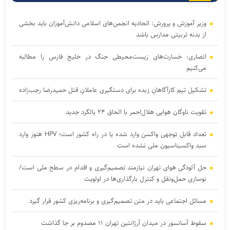
وزیر آموزش و پرورش: اتحادیه انجمن‌های اسلامی دانش‌آموزان باید بخشی
از بدنه تربیتی مدارس باشد
انصاری: خسارت‌های زیست‌محیطی جنگ در خلیج فارس را مطالبه‌
می‌کنیم
تشکیل تیم کارآگاهانِ زبده برای دستگیری عاملانِ قتل حمیدرضا رجب‌زاده
تقویت ناوگان هوایی هلال‌احمر با الحاق ۲۴ بالگرد جدید
تعداد قابل توجهی واکسن وارد شده یا در راه کشور است؛ HPV هنوز وارد
سبد واکسیناسیون ملی نشده است
حل آلودگی هوای تهران نیازمند تصمیم‌گیری و اقدام در سطح ملی است/
نوسازی حمل‌ونقل و کنترل بارگذاری‌ها در اولویت
مسائل اجتماعی باید در متن تصمیم‌گیری و برنامه‌ریزی کشور قرار گیرد
سقوط آسانسور در میدان آرژانتین تهران ۱۱ مصدوم بر جا گذاشت