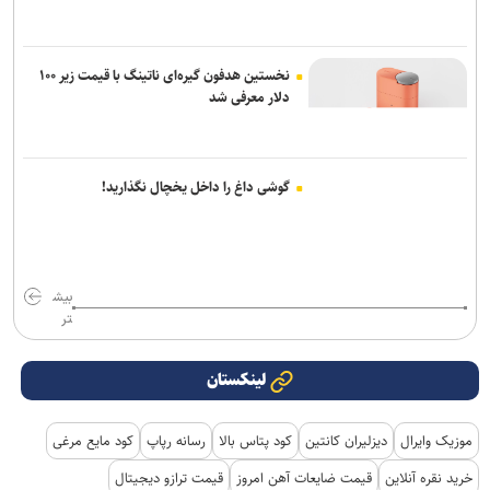
نخستین هدفون گیره‌ای ناتینگ با قیمت زیر ۱۰۰
دلار معرفی شد
گوشی داغ را داخل یخچال نگذارید!
بیش
تر
لینکستان
موزیک وایرال
دیزلیران کانتین
کود پتاس بالا
رسانه رپاپ
کود مایع مرغی
خرید نقره آنلاین
قیمت ضایعات آهن امروز
قیمت ترازو دیجیتال