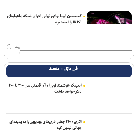
کمیسیون اروپا توافق نهایی اجرای شبکه ماهواره‌ای
IRIS² را امضا کرد
بیش
تر
فن بازار - مقصد
اسپیکر هوشمند اوپن‌ای‌آی قیمتی بین ۳۰۰ تا ۴۰۰
دلار خواهد داشت
آتاری ۲۶۰۰ چطور بازی‌های ویدیویی را به پدیده‌ای
جهانی تبدیل کرد