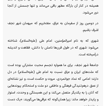
همیشه در کنار آن بارگاه مطهر باقی می‌ماند و تنها جسمش از آنجا
دور می‌شود.
در دومین روز از سفرمان به عراق، مفتخریم که میهمان شهر نجف
اشرف باشیم.
شهری که به نام امیرالمؤمنین، امام علی (علیه‌السلام)، شناخته
می‌شود؛ شهری که در طول قرن‌ها نامش با دانش، فقاهت و اندیشه
درآمیخته است.
جامعهٔ شهر نجف، برای ما همواره تجسم محبت مشترکی بوده است
که ملت‌های ایران و عراق نسبت به امام علی (علیه‌السلام) در دل
دارند؛ امامی که نماد جوانمردی، مروت و حکمت است، و نیز نشانه‌ای
از عمق درهم‌تنیدگی فرهنگی و عاطفی دو ملت و استحکام پیوند‌هایی
که آنان را به یکدیگر متصل می‌کند؛ و این همبستگی و وحدت، استوار
و پایدار خواهد ماند؛ زیرا همان‌گونه که عراقی‌ها می‌گویند: «یک دست