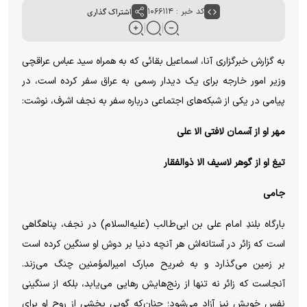
کد خبر : ۱۰۶۶۱۱۴
اشتراک گذاری
به گزارش خبرگزاری آنا، اسماعیل بقائی که به همراه سید عباس عراقچی
وزیر امور خارجه برای یک دیدار رسمی به عراق سفر کرده است، در
پیامی در یکی از شبکه‌های اجتماعی درباره سفر به نجف اشرف، نوشت:
مهر او از آسمان لافتی الا علی
تیغ او از گوهر لاسیف الا ذوالفقار
جامی
بارگاه بلندِ امام علی بن ابی‌طالب (علیه‌السلام) در نجف، پناهگاهی
است که زائر در آستانه‌اش هر آنچه دنیا بر دوش او سنگین کرده است
بر زمین می‌گذارد و به ضریح مبارک امیرالمؤمنین چنگ می‌زند.
آنجاست که زائر نه تنها از رنج‌هایش رهایی می‌یابد، بلکه از سنگینی
نفس خویش نیز آزاد می‌شود؛ چنان‌که گویی بخشی از روح او برای