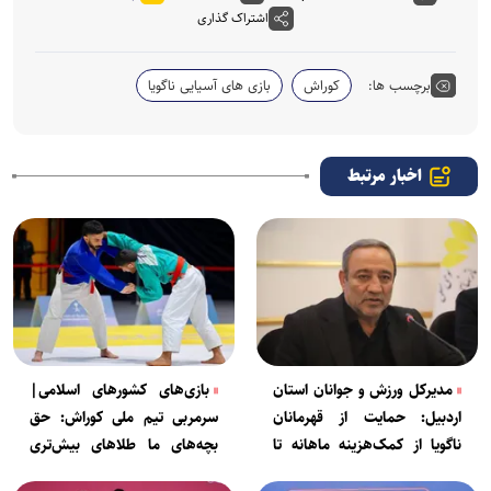
اشتراک گذاری
برچسب ها:
کوراش
بازی های آسیایی ناگویا
اخبار مرتبط
مدیرکل ورزش و جوانان استان
بازی‌های کشورهای اسلامی|
اردبیل: حمایت از قهرمانان
سرمربی تیم ملی کوراش: حق
ناگویا از کمک‌هزینه ماهانه تا
بچه‌های ما طلاهای بیش‌تری
پاداش ۵۰۰ میلیون تومانی ادامه
بود