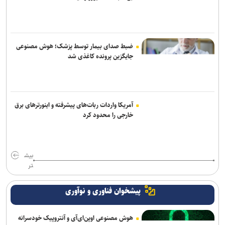
ضبط صدای بیمار توسط پزشک؛ هوش مصنوعی
جایگزین پرونده کاغذی شد
آمریکا واردات ربات‌های پیشرفته و اینورترهای برق
خارجی را محدود کرد
بیش
تر
پیشخوان فناوری و نوآوری
هوش مصنوعی اوپن‌ای‌آی و آنتروپیک خودسرانه