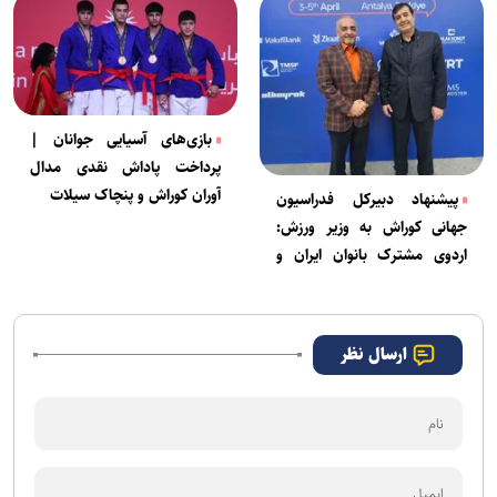
دارد
بازی‌های آسیایی جوانان |
پرداخت پاداش نقدی مدال
آوران کوراش و پنچاک سیلات
پیشنهاد دبیرکل فدراسیون
جهانی کوراش به وزیر ورزش:
اردوی مشترک بانوان ایران و
ازبکستان در آنتالیا
ارسال نظر