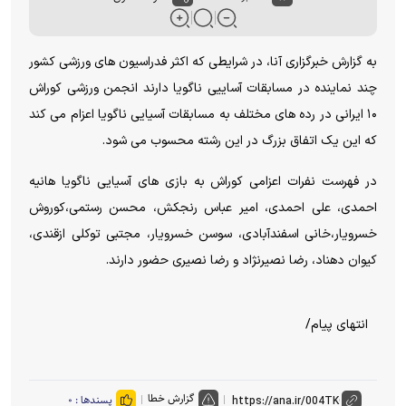
به گزارش خبرگزاری آنا، در شرایطی که اکثر فدراسیون های ورزشی کشور
چند نماینده در مسابقات آساییی ناگویا دارند انجمن ورزشی کوراش
۱۰ ایرانی در رده های مختلف به مسابقات آسیایی ناگویا اعزام می کند
که این یک اتفاق بزرگ در این رشته محسوب می شود.
در فهرست نفرات اعزامی کوراش به بازی های آسیایی ناگویا هانیه
احمدی، علی احمدی، امیر عباس رنجکش، محسن رستمی،کوروش
خسرویار،خانی اسفندآبادی، سوسن خسرویار، مجتبی توکلی ازقندی،
کیوان دهناد، رضا نصیرنژاد و رضا نصیری حضور دارند.
انتهای پیام/
گزارش خطا
پسندها :
۰