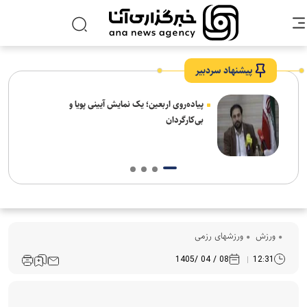
پیشنهاد سردبیر
واگذاری طرح جداره سازی محوطه شهیدگاه شیخ
صفی الدین اردبیلی به دانشگاه آزاد مشکین شهر
ورزش
ورزشهای رزمی
08 / 04 /1405
12:31