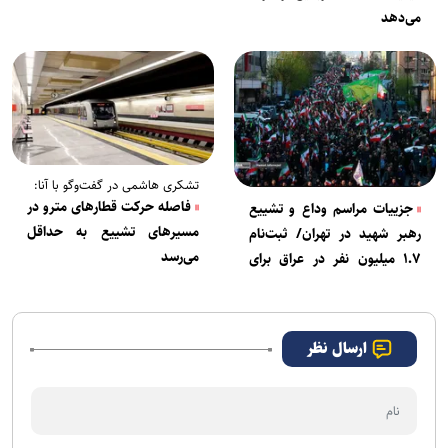
حسینی تأکید کرد
می‌دهد
تشکری هاشمی در گفت‌وگو با آنا:
فاصله حرکت قطارهای مترو در
جزییات مراسم وداع و تشییع
مسیرهای تشییع به حداقل
رهبر شهید در تهران/ ثبت‌نام
می‌رسد
۱.۷ میلیون نفر در عراق برای
حضور در مراسم
ارسال نظر