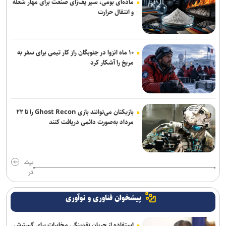
ماده‌ای بومی، سپر پف‌زای صنعت برای مهار شعله
و انتقال حرارت
آماده‌باش پلیس راهور برای موج سفرهای پایانی ماه صفر
پیام حجت‌الاسلام محسنی اژه‌ای، خطاب به دبیر جدید شورای عالی امنیت
۱۰ ماه انزوا در جنوبگان راز کار تیمی برای سفر به
ملی
مریخ را آشکار کرد
بازیکنان می‌توانند بازی Ghost Recon را تا ۲۲
مرداد به‌صورت دائمی دریافت کنند
بیش
تر
پیشخوان فناوری و نوآوری
استفاده از جریان نقدینگی مخابرات برای گسترش