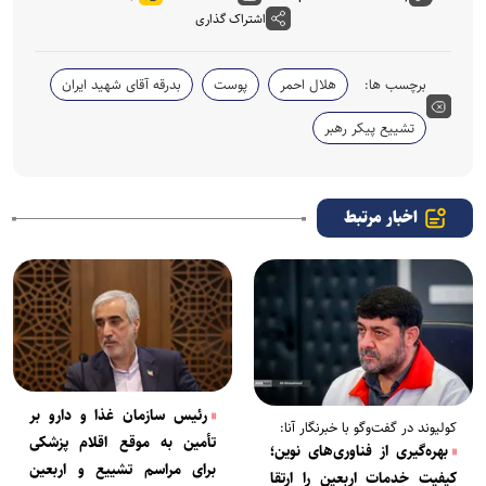
اشتراک گذاری
برچسب ها:
هلال احمر
پوست
بدرقه آقای شهید ایران
تشییع پیکر رهبر
اخبار مرتبط
رئیس سازمان غذا و دارو بر
کولیوند در گفت‌و‌گو با خبرنگار آنا:
تأمین به موقع اقلام پزشکی
بهره‌گیری از فناوری‌های نوین؛
برای مراسم تشییع و اربعین
کیفیت خدمات اربعین را ارتقا