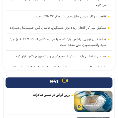
می‌کنیم
تقویت ناوگان هوایی هلال‌احمر با الحاق ۲۴ بالگرد جدید
تشکیل تیم کارآگاهانِ زبده برای دستگیری عاملانِ قتل حمیدرضا رجب‌زاده
تعداد قابل توجهی واکسن وارد شده یا در راه کشور است؛ HPV هنوز وارد
سبد واکسیناسیون ملی نشده است
مسائل اجتماعی باید در متن تصمیم‌گیری و برنامه‌ریزی کشور قرار گیرد
شناسایی ۴۰ درصد شهدای جنگ با کمک بانک ژنتیک ایرانیان/ با همکاری
دانشگاه آزاد به‌دنبال خودکفایی در فناوری بافت هستیم
ویدیو
کاهش ثبت‌نام دانش‌آموزان پایه اول لزوماً به معنای افزایش بازماندگی از
تحصیل نیست
رزین ایرانی در مسیر صادرات
ضرب‌الاجل رئیس کل دادگستری استان تهران برای نظارت بر قیمت‌ها و
مقابله با اخلال در بازار