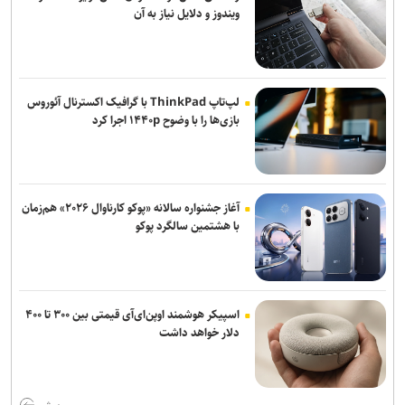
ویندوز و دلایل نیاز به آن
لپ‌تاپ ThinkPad با گرافیک اکسترنال آئوروس
بازی‌ها را با وضوح ۱۴۴۰p اجرا کرد
آغاز جشنواره سالانه «پوکو کارناوال ۲۰۲۶» هم‌زمان
با هشتمین سالگرد پوکو
اسپیکر هوشمند اوپن‌ای‌آی قیمتی بین ۳۰۰ تا ۴۰۰
دلار خواهد داشت