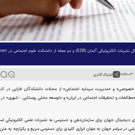
سه مجله از مجلات دانشکدگان فارابی در کتابخانه دیجیتال نشریات الکترونیکی آلمان 
۱۰۶
اشتراک گذاری
 خصوصی» و «مدیریت سرمایه اجتماعی» از مجلات دانشکدگان فارابی در کتا
یکی آلمان (EZB) و مجلات علمی «مطالعات و تحقیقات اجتماعی در ایران» و «توسعه محلی روستایی – شهری» در
ن پلتفرم‌های دیجیتال جهان برای سازمان‌دهی و دسترسی به نشریات علمی الکترونیکی ا
بخانه پژوهشی در سراسر جهان به عنوان ابزاری کلیدی برای دسترسی سریع و یکپارچه به مت