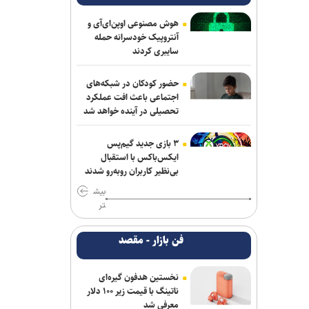
هوش مصنوعی اوپن‌ای‌آی و
آنتروپیک خودسرانه حمله
سایبری کردند
حضور کودکان در شبکه‌های
اجتماعی باعث افت عملکرد
تحصیلی در آینده خواهد شد
۳ بازی جدید گیم‌پس
ایکس‌باکس با استقبال
بی‌نظیر کاربران روبه‌رو شدند
بیش
تر
فن بازار - مقصد
نخستین هدفون گیره‌ای
ناتینگ با قیمت زیر ۱۰۰ دلار
معرفی شد