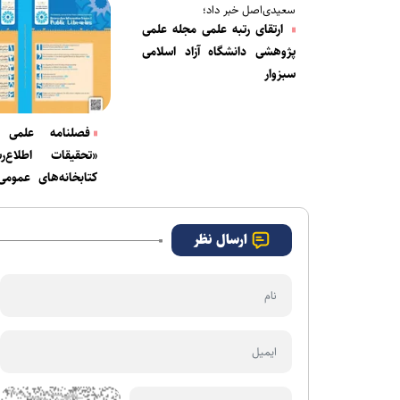
سعیدی‌اصل خبر داد؛
ارتقای رتبه علمی مجله علمی
پژوهشی دانشگاه آزاد اسلامی
سبزوار
فصلنامه علمی 
«تحقیقات اطلاع‌
کتابخانه‌های عموم
شد
ارسال نظر