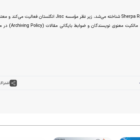
پایگاه (Open Policy Finder) نیز که پیش‌تر با نام Sherpa Romeo شناخته می‌شد، زیر نظر مؤسسه Jisc انگلستان فعالی
مرجع جهانی برای بررسی سیاست‌های دسترسی آزاد، حقوق مالکیت معنوی 
اشتراک