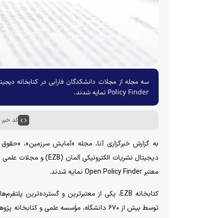
Policy Finder نمایه شدند.
کد خبر : ۶۰۰۳
به گزارش خبرگزاری آنا، مجله «آمایش سرزمین»، «حقوق
دیجیتال نشریات الکترون
معتبر Open Policy Finder نمایه شدند.
کتابخانه EZB، یکی از معتبرترین و گسترده‌تری
توسط بیش از ۶۷۰ دانشگاه، مؤسسه علمی و کتا