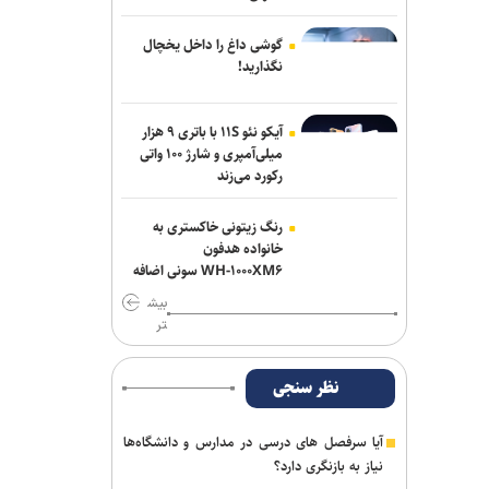
گوشی داغ را داخل یخچال
نگذارید!
آیکو نئو ۱۱S با باتری ۹ هزار
میلی‌آمپری و شارژ ۱۰۰ واتی
رکورد می‌زند
رنگ زیتونی خاکستری به
خانواده هدفون
WH-۱۰۰۰XM۶ سونی اضافه
شد
بیش
تر
نظر سنجی
آیا سرفصل های درسی در مدارس و دانشگاه‌ها
نیاز به بازنگری دارد؟