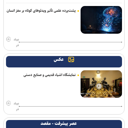
پشت‌پرده علمی تأثیر ویدئو‌های کوتاه بر مغز انسان
بیش
تر
عکس
نمایشگاه اشیاء قدیمی و صنایع دستی
بیش
تر
عصر پیشرفت - مقصد