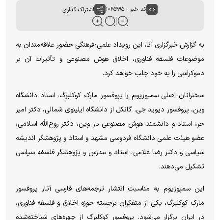
کد خبر : ۱۰۶۵۹۹۵
اشتراک گذاری
به گزارش خبرگزاری آنا، این رویداد علمی-فرهنگی حضور علاقه‌مندان به
موضوعات فلسفه فناوری، اخلاق هوش مصنوعی و تأثیرات آن بر
دموکراسی را به خود جلب خواهد کرد.
سخنرانان اصلی سمپوزیوم را پروفسور مارک کوکلبرگ، استاد دانشگاه
وین، پروفسور دیوید جی. گانکل از دانشگاه ایلینوی شمالی، دکتر امیر
حر، استاد و دانشمند هوش مصنوعی در وین، دکتر روح‌الله اسلامی،
عضو هیئت علمی دانشگاه فردوسی مشهد و استاد و پژوهشگر اندیشه
سیاسی و دکتر رضا غلامی، استاد و مدرس و پژوهشگر فلسفه سیاسی
تشکیل می‌دهند.
این سمپوزیوم به مناسبت انتشار ترجمه‌های فارسی آثار پروفسور
مارک کوکلبرگ، یکی از متفکران برجسته حوزه اخلاق و فلسفه فناوری،
در ایران برگزار می‌شود. پروفسور کوکلبرگ از چهره‌های شناخته‌شده