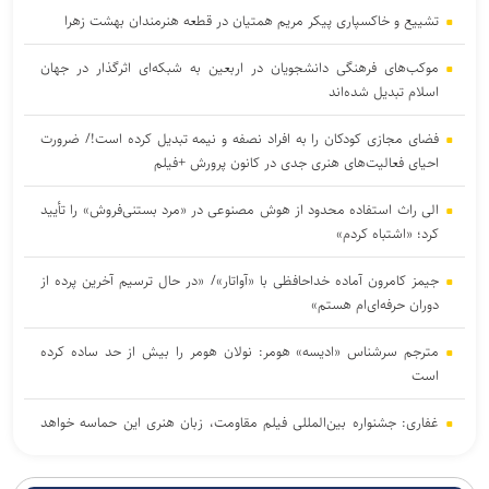
تشییع و خاکسپاری پیکر مریم همتیان در قطعه هنرمندان بهشت زهرا
موکب‌های فرهنگی دانشجویان در اربعین به شبکه‌ای اثرگذار در جهان
اسلام تبدیل شده‌اند
فضای مجازی کودکان را به افراد نصفه و نیمه تبدیل کرده است!/ ضرورت
احیای فعالیت‌های هنری جدی در کانون پرورش +فیلم
الی راث استفاده محدود از هوش مصنوعی در «مرد بستنی‌فروش» را تأیید
کرد؛ «اشتباه کردم»
جیمز کامرون آماده خداحافظی با «آواتار»/ «در حال ترسیم آخرین پرده از
دوران حرفه‌ای‌ام هستم»
مترجم سرشناس «ادیسه» هومر: نولان هومر را بیش از حد ساده کرده
است
غفاری: جشنواره بین‌المللی فیلم مقاومت، زبان هنری این حماسه خواهد
بود