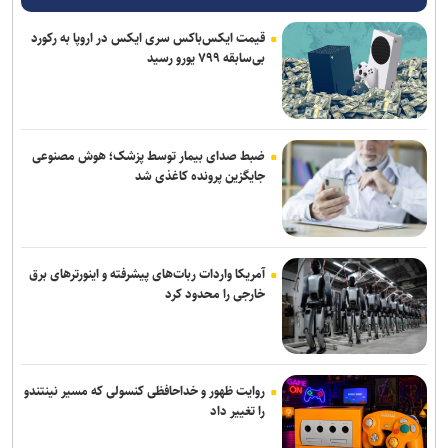
قیمت ایکس‌باکس سری ایکس در اروپا به رکورد
بی‌سابقه ۷۹۹ یورو رسید
ضبط صدای بیمار توسط پزشک؛ هوش مصنوعی
جایگزین پرونده کاغذی شد
آمریکا واردات ربات‌های پیشرفته و اینورترهای برق
خارجی را محدود کرد
روایت ظهور و خداحافظی کنسولی که مسیر نینتندو
را تغییر داد