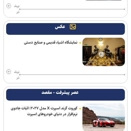
بیش
تر
عکس
نمایشگاه اشیاء قدیمی و صنایع دستی
بیش
تر
عصر پیشرفت - مقصد
کوروت گرند اسپرت X مدل ۲۰۲۷؛ اثبات جادوی
نرم‌افزار در دنیای خودروهای اسپرت