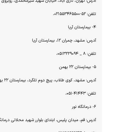
آدرس: تهران، نازی آباد، خیابان شهید شیرمحمدی، روبروی پا
تلفن: ۵۲-۰۲۱۵۵۳۴۶۵۵۰۰،
۴- بیمارستان آریا
آدرس: مشهد، چمران ۱۲، بیمارستان آریا
تلفن: ۸ _ ۰۵۱۳۲۲۹۰۹۴،
۵- بیمارستان ۲۲ بهمن
آدرس: مشهد، کوی طلاب، پیچ دوم تلگرد، بیمارستان ۲۲ بهمن
تلفن: ۴۱۴۴۳-۰۵۱،
۶- درمانگاه نور
آدرس: قم، میدان پلیس، ابتدای بلوارر شهید محلاتی درمانگا