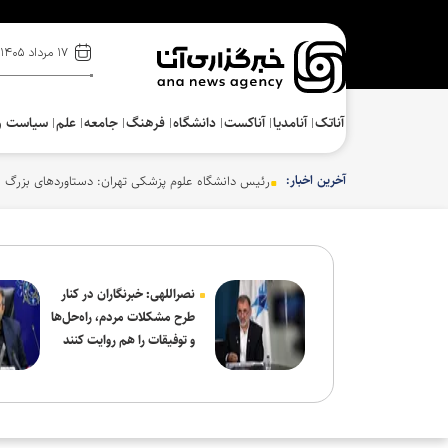
۱۷ مرداد ۱۴۰۵
آناتک
آنامدیا
آناکست
دانشگاه
فرهنگ‌
جامعه
علم
سیاست و
آخرین اخبار:
رئیس دانشگاه علوم پزشکی تهران: دستاوردهای بزرگ ع
نصراللهی: خبرنگاران در کنار
طرح مشکلات مردم، راه‌حل‌ها
و توفیقات را هم روایت کنند