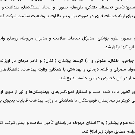
شییع؛ تأمین تجهیزات پزشکی، دارو‌های ضروری و ایجاد ایستگاه‌های بهداشت و 
ارستان‌ها، اورژانس ۱۵ و مراکز درمانی برای ارائه خدمات فوری در صورت نیاز و نیز نظارت بر وضعیت سلامت شرکت ک
 معاون علوم پزشکی، مدیرکل خدمات سلامت و مدیران مربوطه، روسای واحد
 آنها برگزار شد.
راحی، اطفال، عفونی و ...) توسط پزشکان (آنکال) و کادر درمان در اورژان
مواد مصرفی و اقلام درمانی و بهداشتی با همکاری وزارت بهداشت، دانشگاه‌های
 اعتبار در این خصوص در این جلسه مطرح شد.
ر تغییر داده شده است و استقرار آمبولانس‌های بیمارستان‌ها و نیز از سوی او
کوپتر در بیمارستان فرهیختگان با هماهنگی با وزارت بهداشت قابلیت پذیرش بی
در نهایت شرح وظایفی از سوی این کمیته (مستقر در معاونت علوم پزشکی) به ۳ استان مربوطه در راستای تأمین سلامت و ایمنی 
اسم مطابق موارد زیر ابلاغ شد: