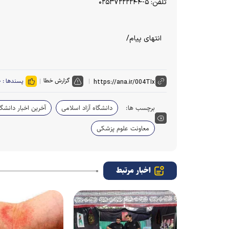
تلفن: ۵-۰۲۵۳۷۲۲۲۲۴۴
انتهای پیام/
گزارش خطا
پسندها :
۰
برچسب ها:
دانشگاه آزاد اسلامی
آخرین اخبار دانشگاه
معاونت علوم پزشکی
اخبار مرتبط