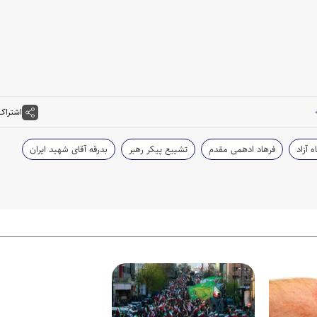
اشتراک
 آزاد
فرهاد ادهمی مقدم
تشییع پیکر رهبر
بدرقه آقای شهید ایران