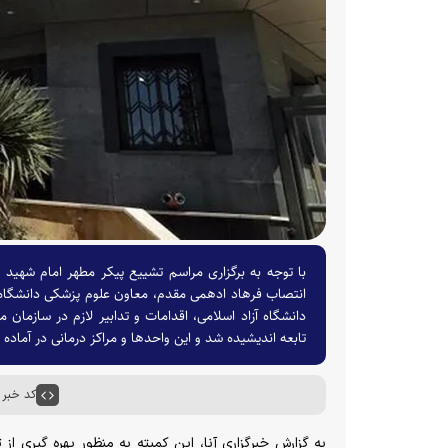
با توجه به برگزاری مراسم تشییع پیکر مطهر امام شهید 
انتصاب فرهاد ادهمی مقدم، معاون علوم پزشکی دانشگاه آ
دانشگاه آزاد اسلامی، اقدامات و تدابیر لازم در سازما
تابعه اندیشیده شد و این واحد‌ها و مراکز درمانی در آماده 
کد خبر : ۵۹۶۳
به گزارش خبرگزاری آنا، این کمیته به منظور بهره گیری از 