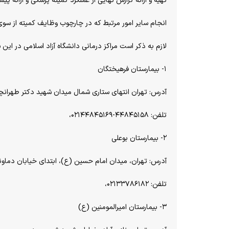
تهیه و ارائه گزارش نهایی از عملکرد کمیته پزشکی و ارائه پی
انجام سایر امور مرتبط که در چارچوب وظایف کمیته از سوی
لازم به ذکر است مراکز درمانی دانشگاه آزاد اسلامی در این
۱- بیمارستان فرهیختگان
آدرس: تهران انتهای ستاری شمال میدان شهید دکتر طهرانچی
تلفن: ۴۴۸۴۵۱۵۸-۰۲۱۴۴۸۴۵۱۶۹،
۲- بیمارستان بوعلی
آدرس: تهران، میدان امام حسین (ع)، ابتدای خیابان دماوند
تلفن: ۰۲۱۳۳۷۸۶۱۸۲،
۳- بیمارستان امیرالمومنین (ع)