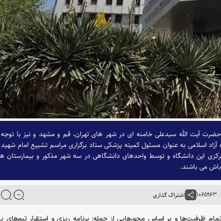
حضرت آیت الله سیدعلی خامنه ‌ای در شهر های تهران، قم و مشهد و نیز با توجه 
زاد اسلامی به عنوان مسئول کمیته پزشکی ستاد برگزاری مراسم تشییع امام شهید 
ن مرکزی این دانشگاه و توسط واحد‌های دانشگاهی در سه شهر مذکور و بیمارستان ‌ه
باش می ‌باشند.
۱۰۶
اشتراک گذاری
تمام ظرفیت‌ها و بر اساس محور‌هایی از جمله: برنامه ریزی و استقرار تیم‌های پ