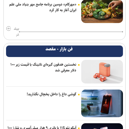
«مهرکام» دومین برنامه جامع مهر بنیاد ملی علم
ایران آغاز به کار کرد
بیش
تر
فن بازار - مقصد
نخستین هدفون گیره‌ای ناتینگ با قیمت زیر ۱۰۰
دلار معرفی شد
گوشی داغ را داخل یخچال نگذارید!
آیکو نئو ۱۱S با باتری ۹ هزار میلی‌آمپری و شارژ ۱۰۰