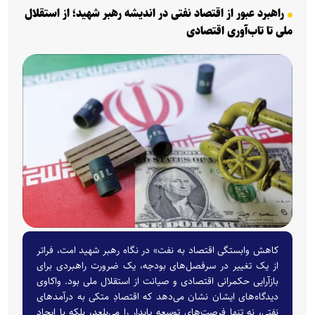
راهبرد عبور از اقتصاد نفتی در اندیشه رهبر شهید؛ از استقلال
ملی تا تاب‌آوری اقتصادی
کاهش وابستگی اقتصاد به نفت» در نگاه رهبر شهید امت، فراتر
از یک تغییر در سرفصل‌های بودجه، یک ضرورت راهبردی برای
بازآرایی حکمرانی اقتصادی و صیانت از استقلال ملی بود. واکاوی
دیدگاه‌های ایشان نشان می‌دهد که اقتصادِ متکی به درآمدهای
نفتی، نه تنها فرصت‌های توسعه پایدار را می‌بلعد، بلکه با ایجاد