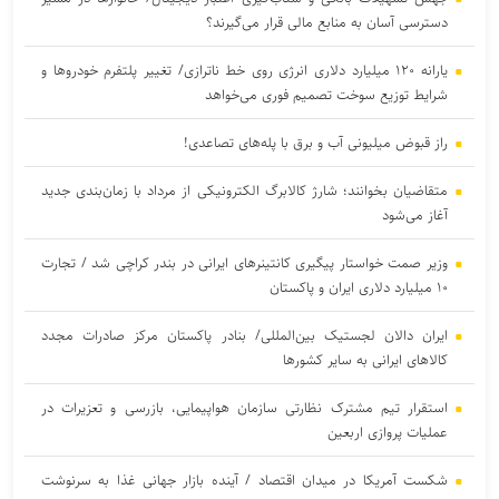
دسترسی آسان‌ به منابع مالی قرار می‌گیرند؟
یارانه ۱۲۰ میلیارد دلاری انرژی روی خط ناترازی/ تغییر پلتفرم خودروها و
شرایط توزیع سوخت تصمیم فوری می‌خواهد
راز قبوض میلیونی آب و برق با پله‌های تصاعدی!
متقاضیان بخوانند؛ شارژ کالابرگ الکترونیکی از مرداد با زمان‌بندی جدید
آغاز می‌شود
وزیر صمت خواستار پیگیری کانتینر‌های ایرانی در بندر کراچی شد / تجارت
۱۰ میلیارد دلاری ایران و پاکستان
ایران دالان‌ لجستیک بین‌المللی/ بنادر پاکستان مرکز صادرات مجدد
کالاهای ایرانی به سایر کشورها
استقرار تیم مشترک نظارتی سازمان هواپیمایی، بازرسی و تعزیرات در
عملیات پروازی اربعین
شکست آمریکا در میدان اقتصاد / آینده بازار جهانی غذا به سرنوشت