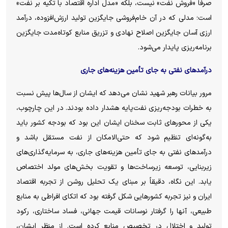
صرفاً «فروش نفت» نیست، بلکه «مدل اداره اقتصاد با تکیه بر نفت»
است؛ مدلی که در آن خام‌فروشی جایگزین تولید ارزش‌افزوده، درآمد
ارزی آسان جایگزین اصلاح نهادی و تزریق منابع کوتاه‌مدت جایگزین
برنامه‌ریزی پایدار می‌شود.
درآمد‌های نفتی به جای تأمین هزینه‌های جاری
مرور بیانات رهبر شهید نشان می‌دهد که ایشان از سال‌ها پیش نسبت
به خطرات بودجه‌ریزی نفت‌پایه هشدار داده بودند. در این چارچوب،
یکی از محور‌های ثابت سخنان ایشان این بود که بودجه کشور باید
به‌گونه‌ای تنظیم شود که حتی‌الامکان از نفت مستقل باشد و
درآمد‌های نفتی به جای تأمین هزینه‌های جاری، به سرمایه‌گذاری‌های
زیربنایی، توسعه زیرساخت‌ها و تقویت بخش‌های مولد اختصاص
یابد. این نگاه، دقیقاً بر مبنای یک تحلیل روشن از تجربه اقتصاد
ایران و نیز تجربه کشور‌هایی شکل گرفته بود که اتکای افراطی به منابع
طبیعی، آنها را گرفتار نوسانات قیمت جهانی، فساد ساختاری، رکود
تولید و اختلال در تخصیص منابع کرده است. از منظر ایشان،