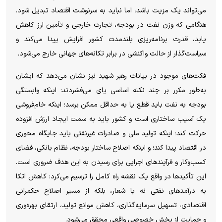
می‌تواند یک مزیت باشد، اما نباید به سرنوشت اقتصاد تبدیل شود.
هنگامی که وزن نفت در بودجه، تجارت خارجی و تأمین ارز کاهش
یابد، قدرت برنامه‌ریزی بلندمدت کشور افزایش پیدا می‌کند و
سیاست‌گذار از حالت واکنشی در برابر تکانه‌های جهانی خارج می‌شود.
فکت‌های موجود در بیانات رهبر شهید نیز نشان می‌دهد که ایشان
به‌طور مکرر بر چند نکته اساسی پای می‌فشردند: اینکه وابستگی
بودجه به نفت باید قطع یا به حداقل ممکن برسد؛ اینکه خام‌فروشی
یک آسیب ساختاری است و کشور باید به سمت ایجاد ارزش افزوده
حرکت کند؛ اینکه تولید ملی و صادرات غیرنفتی باید جایگاه محوری
در اقتصاد پیدا کند؛ و اینکه اصلاح ساختار بودجه، نظام بانکی، فضای
کسب‌وکار و فرآیند‌های اجرایی برای رسیدن به این هدف ضروری است.
این تأکید‌ها در واقع یک نقشه راه کامل را ترسیم می‌کرد: کاهش اتکا
به درآمد‌های نفتی نه با شعار، بلکه از مسیر اصلاح حکمرانی
اقتصادی، تسهیل سرمایه‌گذاری، کاهش موانع تولید، ارتقای بهره‌وری
و حمایت از بخش خصوصی واقعی محقق می‌شود.