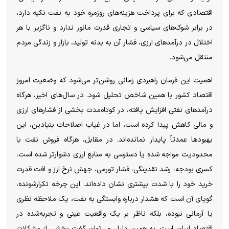
اقتصادی که برای پرداخت هزینه‌های روزمره خود به نفت تکیه دارد،
در برابر شوک‌های سیاسی و تجاری قدرت مانور ندارد و ناگزیر با هر
اختلال در درآمد‌های ارزی، فشار آن به بدنه تولید، بازار و زندگی مردم
منتقل می‌شود.
اهمیت این فرمان راهبردی زمانی روشن‌تر می‌شود که وضعیت امروز
اقتصاد کشور با همین شاخص تحلیل شود. در سال‌های اخیر، هرگاه
درآمد‌های نفتی افزایش یافته، در کوتاه‌مدت بخشی از فشار‌های ارزی
و مالی کاهش پیدا کرده است، اما در غیاب اصلاحات بنیادین، این
بهبود‌ها عمدتاً پایدار نمانده‌اند. در مقابل، هرگاه فروش نفت با
محدودیت مواجه شده یا دسترسی به منابع ارزی دشوارتر شده است،
کسری بودجه، رشد نقدینگی، فشار تورمی، جهش نرخ ارز و افت قدرت
خرید خود را با شدت بیشتری نشان داده‌اند. این چرخه تکرارشونده،
گویای آن است که هشدار درباره وابستگی به نفت، یک ملاحظه نظری
یا آرمانی نبوده، بلکه ناظر بر یک واقعیت عینی و تجربه‌شده در
اقتصاد ایران است. به همین دلیل می‌توان گفت بخشی از مشکلات