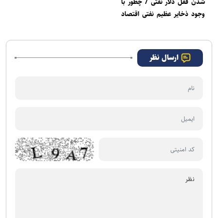
شدن قفل دلار نفتی / چطور با
وجود ذخایر عظیم نفتی اقتصاد
قوی‌تر می‌شود؟
ارسال نظر