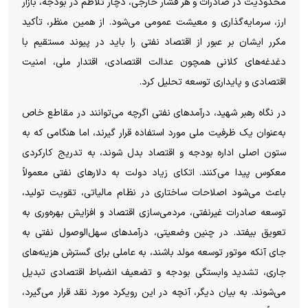
محدودیت در صادرات و هر فشار خارجی، دچار تلاطم در بودجه، بازار
ارز، سرمایه‌گذاری و معیشت عمومی می‌شود. از همین منظر، تأکید
مکرر ایشان بر عبور از اقتصاد نفتی را باید در پیوند مستقیم با
دغدغه‌های کلانی همچون عدالت اقتصادی، اقتدار ملی، امنیت
اقتصادی و پایداری توسعه تحلیل کرد.
در نگاه رهبر شهید، درآمد‌های نفتی اگرچه می‌توانند در مقاطع خاص
به‌عنوان یک ظرفیت ملی مورد استفاده قرار گیرند، اما هنگامی که به
ستون اصلی اداره بودجه و اقتصاد بدل شوند، به تدریج کارکردی
معکوس پیدا می‌کنند. اتکای زیاد دولت به دلار‌های نفتی معمولاً
باعث می‌شود اصلاحات ساختاری در نظام مالیاتی، تقویت تولید،
توسعه صادرات غیرنفتی، مردمی‌سازی اقتصاد و افزایش بهره‌وری به
تعویق بیفتد. در چنین وضعیتی، درآمد‌های سهل‌الوصول نفتی به
جای آنکه موتور توسعه مولد باشند، به عاملی برای گسترش هزینه‌های
جاری، تشدید وابستگی بودجه و تضعیف انضباط اقتصادی تبدیل
می‌شوند. به بیان دیگر، آنچه در این رویکرد مورد نقد قرار می‌گیرد،