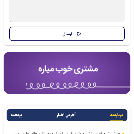
پربازدید
آخرین اخبار
پربحث
جهش تسهیلات بانکی و شتاب‌گیری اعتبار دیجیتال/ خانوار‌ها در مسیر