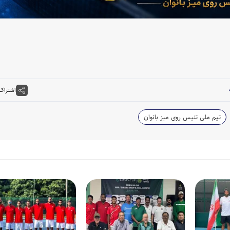
اشتراک
تیم ملی تنیس روی میز بانوان