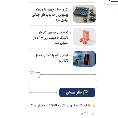
با وجود ساز‌های مخالف، قلعه نویی
آتاری ۲۶۰۰ چطور بازی‌های
سرمربی ایران در جام ملت‌ها است/ جدایی
ویدیویی را به پدیده‌ای جهانی
الهویی و چند مربی دیگر از تیم ملی
تبدیل کرد
روزنامه‌های ورزشی شنبه ۱۷ مرداد ۱۴۰۵
نخستین هدفون گیره‌ای
ناتینگ با قیمت زیر ۱۰۰ دلار
معرفی شد
گوشی داغ را داخل یخچال
نگذارید!
بیش
تر
نظر سنجی
عملکرد کدام تیم در نقل و انتقالات موثرتر بود؟
تراکتور