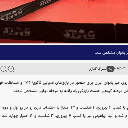
۱۰۶
اشتراک گذاری
به گزارش خبرگزاری آنا، رقابت‌های انتخابی تیم ملی تنیس روی میز بانوان ایران برای حضور در بازی‌ه
پایان مرحله گروهی، هشت بازیکن راه یافته به مرحله نهایی مشخص شدند.
در گروه نخست، ستایش ایلوخانی، ندا شهسواری، هر کدام با کسب ۶ پیروزی، ۱ شکست و ۱۳ امتیاز با احتساب بازی رو در رو 
کیمیا رستمی با کسب ۵ پیروزی، ۲ شکست و ۱۲ امتیاز سوم شد و الینا ابراهیمی نیز با کسب ۴ پیروزی، ۳ ش