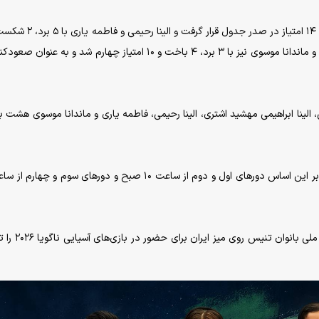
امتیاز با احتساب بازی رو در رو به ترتیب دوم و سوم شدند و ماندانا موسوی نیز با ۳ برد، ۴ باخت و ۱۰ امتیاز چهارم شد و ب
الینا ابراهیمی مهشید اشتری، الینا رحیمی، فاطمه یاری و ماندانا موسوی هشت ب
در پایان این رقابت‌ها، دو بازیکن برتر انتخابی ترکیب 