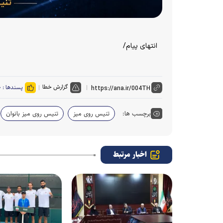
انتهای پیام/
گزارش خطا
پسندها :
۰
برچسب ها:
تنیس روی میز
تنیس روی میز بانوان
اخبار مرتبط