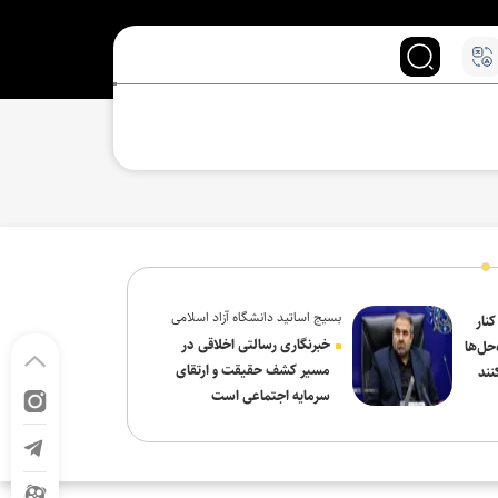
بسیج اساتید دانشگاه آزاد اسلامی
کنار
در پیام روز خبرنگار:
خبرنگاری رسالتی اخلاقی در
حل‌ها
مسیر کشف حقیقت و ارتقای
نند
سرمایه اجتماعی است