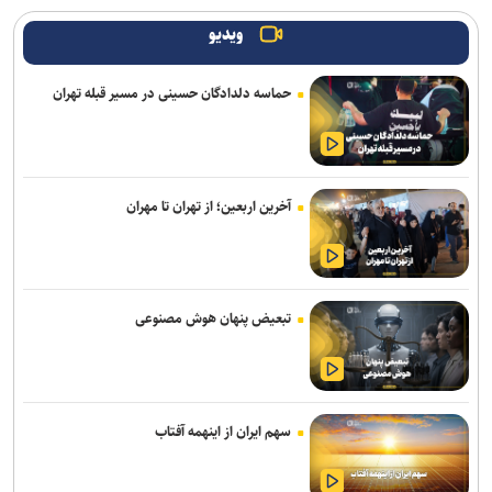
ویدیو
حماسه دلدادگان حسینی در مسیر قبله تهران
آخرین اربعین؛ از تهران تا مهران
تبعیض پنهان هوش مصنوعی
سهم ایران از اینهمه آفتاب