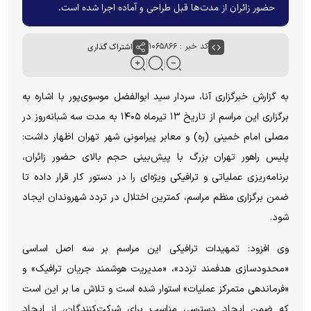
حضور زائران از مدت‌ها قبل طراحی و آماده اجرا شده است.
کد خبر : ۱۰۶۵۸۶۶
اشتراک گذاری
به گزارش خبرگزاری آنا، سردار سید ابوالفضل موسوی‌پور با اشاره به
برگزاری این مراسم از تاریخ ۱۳ تیرماه ۱۴۰۵ به مدت سه شبانه‌روز در
مصلی امام خمینی (ره) و معابر پیرامونی شهر تهران اظهار داشت:
پلیس راهور تهران بزرگ با پیش‌بینی حجم بالای حضور زائران،
برنامه‌ریزی عملیاتی و ترافیکی ویژه‌ای را در دستور کار قرار داده تا
ضمن برگزاری منظم مراسم، کمترین اختلال در تردد شهروندان ایجاد
شود.
وی افزود: تمهیدات ترافیکی این مراسم بر سه اصل اساسی
«محدودسازی هدفمند تردد»، «مدیریت هوشمند جریان ترافیک» و
«فرماندهی متمرکز عملیات» استوار شده است و تلاش ما بر این است
که ضمن ایجاد دسترسی مناسب برای شرکت‌کنندگان، از ایجاد