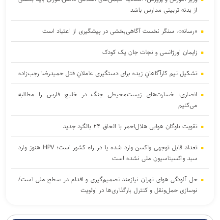
از بدنه تربیتی مدارس باشد
«رسانه»، سنگر نخست آگاهی‌بخشی در پیشگیری از اعتیاد است
زایمان اورژانسی و نجات جان یک کودک
تشکیل تیم کارآگاهانِ زبده برای دستگیری عاملانِ قتل حمیدرضا رجب‌زاده
انصاری: خسارت‌های زیست‌محیطی جنگ در خلیج فارس را مطالبه‌
می‌کنیم
تقویت ناوگان هوایی هلال‌احمر با الحاق ۲۴ بالگرد جدید
تعداد قابل توجهی واکسن وارد شده یا در راه کشور است؛ HPV هنوز وارد
سبد واکسیناسیون ملی نشده است
حل آلودگی هوای تهران نیازمند تصمیم‌گیری و اقدام در سطح ملی است/
نوسازی حمل‌ونقل و کنترل بارگذاری‌ها در اولویت
مسائل اجتماعی باید در متن تصمیم‌گیری و برنامه‌ریزی کشور قرار گیرد