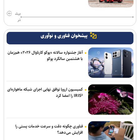
بیش
تر
پیشخوان فناوری و نوآوری
آغاز جشنواره سالانه «پوکو کارناوال ۲۰۲۶» هم‌زمان
با هشتمین سالگرد پوکو
کمیسیون اروپا توافق نهایی اجرای شبکه ماهواره‌ای
IRIS² را امضا کرد
فناوری چگونه دقت و سرعت خدمات پستی را
افزایش می‌دهد؟