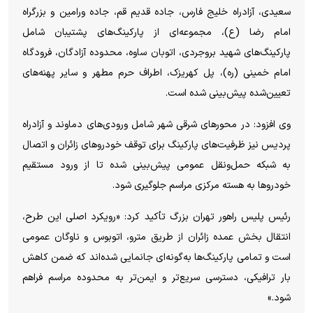
سعیدی، آزادراه خلیج فارس، جاده قدیم قم، جاده ورامین و بزرگراه
امام رضا (ع)، مجموعه‌ای از پارکینگ‌های پشتیبان شامل
پارکینگ‌های شهید بروجردی، اتوبان ساوه، محدوده آزادگان، فرودگاه
امام خمینی (ره)، پل کهریزک، اطراف حرم مطهر و سایر پهنه‌های
تعیین‌شده پیش‌بینی شده است.
وی افزود: در محور‌های شرقی شهر شامل ورودی‌های دماوند و آزادراه
پردیس نیز ظرفیت‌های پارکینگ برای توقف خودرو‌های زائران و اتصال
به شبکه حمل‌ونقل عمومی پیش‌بینی شده تا از ورود مستقیم
خودرو‌ها به هسته مرکزی مراسم جلوگیری شود.
رئیس پلیس راهور تهران بزرگ تأکید کرد: «رویکرد اصلی این طرح،
انتقال بخش عمده زائران از طریق مترو، اتوبوس و ناوگان عمومی
است و تمامی پارکینگ‌ها به‌گونه‌ای جانمایی شده‌اند که ضمن کاهش
بار ترافیکی، دسترسی سریع‌تر و ایمن‌تر به محدوده مراسم فراهم
شود.»