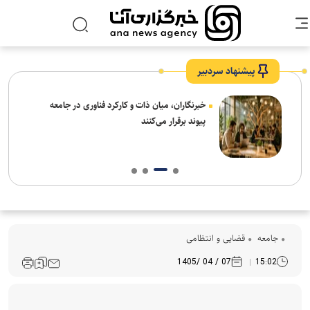
پیشنهاد سردبیر
نیاز
خبرنگاران، میان ذات و کارکرد فناوری در جامعه
پیوند برقرار می‌کنند
جامعه
قضایی و انتظامی
07 / 04 /1405
15:02