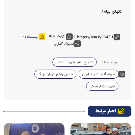
انتهای پیام/
گزارش خطا
پسندها :
۰
اشتراک گذاری
برچسب ها:
تشییع رهبر شهید انقلاب
بدرقه آقای شهید ایران
پلیس راهور تهران بزرگ
تمهیدات ترافیکی
اخبار مرتبط