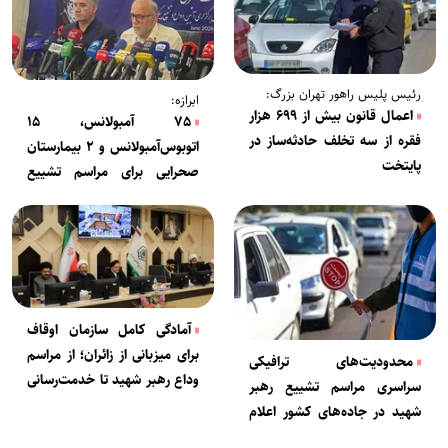
رئیس پلیس راهور تهران بزرگ:
ابرازه:
اعمال قانون بیش از ۶۹۹ هزار
۷۵ آمبولانس، ۱۵
فقره از سه تخلف حادثه‌ساز در
اتوبوس‌آمبولانس و ۲ بیمارستان
پایتخت
صحرایی برای مراسم تشییع
رهبر شهید در قم مستقر
می‌شود
آمادگی کامل سازمان اوقاف
برای میزبانی از زائران؛ از مراسم
محدودیت‌های ترافیکی
وداع رهبر شهید تا خدمت‌رسانی
سراسری مراسم تشییع رهبر
گسترده در اربعین
شهید در جاده‌های کشور اعلام
شد