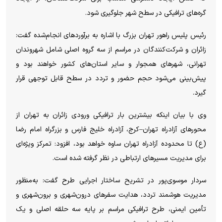
گره‌های ترافیکی در سطح شهر جلوگیری شود.
رئیس پلیس راهور تهران بزرگ با اشاره به برآورد‌های انجام‌شده گفت:
زائران و شرکت‌کنندگان در مراسم از سه گروه اصلی شامل شهروندان
تهرانی، شهر‌های همجوار و سایر استان‌های کشور خواهند بود و
پیش‌بینی می‌شود حجم حضور و تردد در سطح قابل توجهی قرار
گیرد.
وی با بیان اینکه بیشترین بار ترافیکی ورودی زائران به تهران از
محور‌های آزادراه تهران–کرج، آزادراه خلیج فارس و بزرگراه امام رضا
(ع) تا محدوده آزادراه تهران ساوه خواهد بود، افزود: تمرکز ویژه‌ای
برای مدیریت مسیر‌های ارتباطی در نظر گرفته شده است.
سردار موسوی‌پور در تشریح ساختار اجرایی طرح گفت: به‌منظور
مدیریت هوشمند تردد، هدایت سفر‌های درون‌شهری و برون‌شهری و
تأمین ایمنی، طرح ترافیکی مراسم بر پایه سه حلقه اصلی و یک