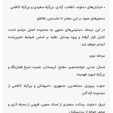
• خیابان‌های دماوند، انقلاب، آزادی، بزرگراه سعیدی و بزرگراه کاظمی
•محور‌های عمود بر این معابر تا نخستین تقاطع
در این مرحله، دسترسی‌های منتهی به محدوده اصلی مراسم تحت
کنترل قرار گرفته و ورود وسایل نقلیه بر اساس ضوابط تعیین‌شده
انجام خواهد شد.
مرحله دوم:
شمال: مدنی، خواجه‌نصیر، مفتح، کریمخان، نصرت، شیخ فضل‌الله و
بزرگراه شهید فهمیده
جنوب: پیروزی، مجاهدین، جمهوری، دامپزشکی و بزرگراه کاظمی از
محدوده آزادگان
شرق: دماوند، رسالت، سعیدی از استاد معین، قزوین از سه‌راه آذری و
محور جوانه از پردیسکیان