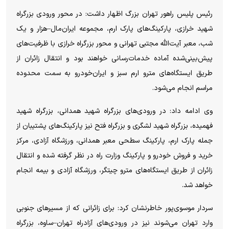
رئیس پلیس راهور تهران بزرگ اظهار داشت: در محور ورودی بزرگراه
شهید خرازی، پارکینگ‌های پارک ارم، مجموعه ایران‌مال–هزار و یک
شب، معبر آیت‌الله مجتبی تهرانی و محور بزرگراه خرازی با ظرفیت‌های
پیش‌بینی‌شده آماده خدمات‌رسانی خواهند بود و انتقال زائران از
طریق ایستگاه‌های مترو ارم سبز و ایران‌خودرو به سمت محدوده
مراسم انجام می‌شود.
وی ادامه داد: در ورودی‌های بزرگراه شهید همدانی، بزرگراه شهید
فهمیده، بزرگراه شهید لشگری و بزرگراه فتح نیز پارکینگ‌های پشتیبان از
جمله پارک ارم، پارکینگ سطحی معبر همدانی، ورزشگاه آزادی، مرکز
خرید و فروش خودرو و پارکینگ وزارت راه در نظر گرفته شده و انتقال
زائران از طریق ایستگاه‌های مترو چیتگر، ورزشگاه آزادی و بیمه انجام
خواهد شد.
سردار موسوی‌پور خاطرنشان کرد: برای زائرانی که از مسیر‌های جنوبی
وارد تهران می‌شوند نیز در ورودی‌های آزادراه تهران–ساوه، بزرگراه