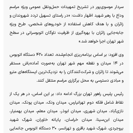
سردار موسوی‌پور در تشریح تمهیدات حمل‌ونقل عمومی ویژه مراسم
وداع با رهبر شهید اظهار داشت: «در راستای تسهیل تردد شهروندان و
زائران و با هدف کاهش استفاده از خودرو‌های شخصی، طرح ویژه
جابه‌جایی زائران با بهره‌گیری از ظرفیت ناوگان اتوبوسرانی در سطح
شهر تهران اجرا خواهد شد.»
وی افزود: بر اساس برنامه‌ریزی انجام‌شده، تعداد ۴۲۰ دستگاه اتوبوس
در ۱۴ میدان و نقطه مهم شهر تهران به‌صورت آماده‌باش مستقر
می‌شوند تا زائران و شرکت‌کنندگان را به نزدیک‌ترین ایستگاه‌های مترو
و مبادی دسترسی به محل برگزاری مراسم منتقل کنند.
رئیس پلیس راهور تهران بزرگ ادامه داد: بر این اساس، در هر یک از
نقاط شامل فلکه دوم تهرانپارس، میدان ونک، میدان پونک، میدان
نازی‌آباد، میدان شهرری، میدان ابوذر، میدان معلم، میدان بهمنیار،
میدان ابن‌سینا، میدان خراسان، پایانه خاوران، شهرک شهید
بروجردی، شهرک شهید باقری و تهرانسر، ۳۰ دستگاه اتوبوس جانمایی