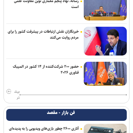
رسانه، نهاد پنجم معماری نوین معاونت علمی
است
خبرنگاران نقش ارتباطات در پیشرفت کشور را برای
مردم روایت می‌کنند
حضور ۲۰۰ شرکت‌کننده از ۱۴ کشور در المپیک
فناوری ۲۰۲۶
بیش
تر
فن بازار - مقصد
آتاری ۲۶۰۰ چطور بازی‌های ویدیویی را به پدیده‌ای