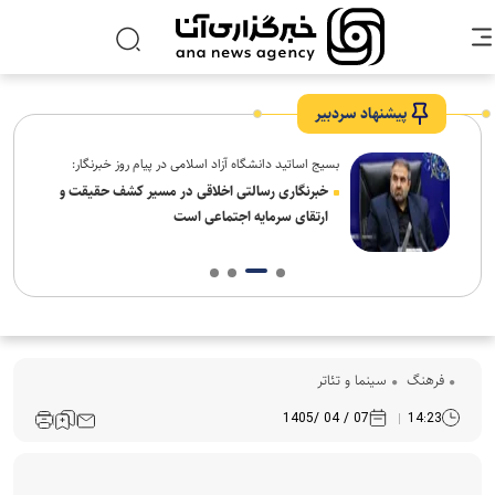
پیشنهاد سردبیر
بسیج اساتید دانشگاه آزاد اسلامی در پیام روز خبرنگار:
ردم،
خبرنگاری رسالتی اخلاقی در مسیر کشف حقیقت و
ارتقای سرمایه اجتماعی است
فرهنگ‌
سینما و تئاتر
07 / 04 /1405
14:23