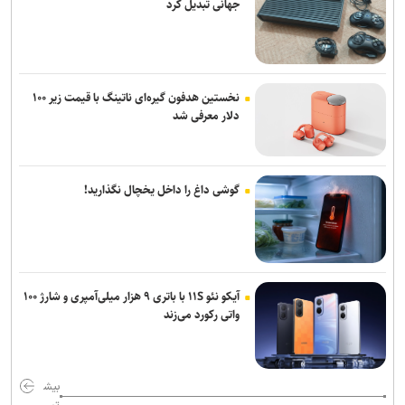
جهانی تبدیل کرد
نخستین هدفون گیره‌ای ناتینگ با قیمت زیر ۱۰۰
دلار معرفی شد
گوشی داغ را داخل یخچال نگذارید!
آیکو نئو ۱۱S با باتری ۹ هزار میلی‌آمپری و شارژ ۱۰۰
واتی رکورد می‌زند
بیش