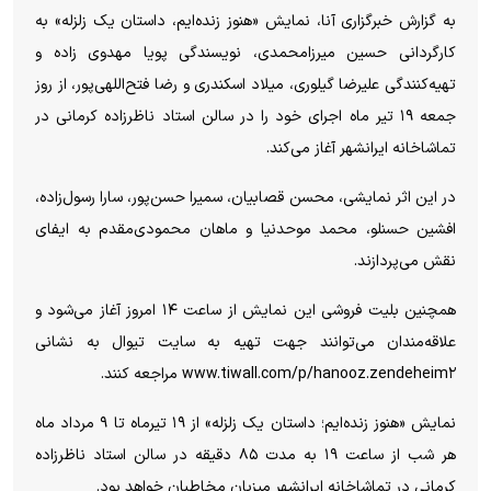
به گزارش خبرگزاری آنا، نمایش «هنوز زنده‌ایم، داستان یک زلزله» به
کارگردانی حسین میرزامحمدی، نویسندگی پویا مهدوی زاده و
تهیه‌کنندگی علیرضا گیلوری، میلاد اسکندری و رضا فتح‌اللهی‌پور، از روز
جمعه ۱۹ تیر ماه اجرای خود را در سالن استاد ناظرزاده کرمانی در
تماشاخانه ایرانشهر آغاز می‌کند.
در این اثر نمایشی، محسن قصابیان، سمیرا حسن‌پور، سارا رسول‌زاده،
افشین حسنلو، محمد موحدنیا و ماهان محمودی‌مقدم به ایفای
نقش می‌پردازند.
همچنین بلیت فروشی این نمایش از ساعت ۱۴ امروز آغاز می‌شود و
علاقه‌مندان می‌توانند جهت تهیه به سایت تیوال به نشانی
www.tiwall.com/p/hanooz.zendeheim۲ مراجعه کنند.
نمایش «هنوز زنده‌ایم؛ داستان یک زلزله» از ۱۹ تیرماه تا ۹ مرداد ماه
هر شب از ساعت ۱۹ به مدت ۸۵ دقیقه در سالن استاد ناظرزاده
کرمانی در تماشاخانه ایرانشهر میزبان مخاطبان خواهد بود.