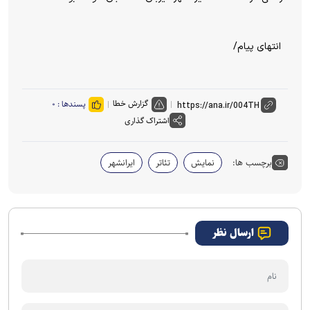
انتهای پیام/
گزارش خطا
پسندها :
۰
اشتراک گذاری
برچسب ها:
نمایش
تئاتر
ایرانشهر
ارسال نظر