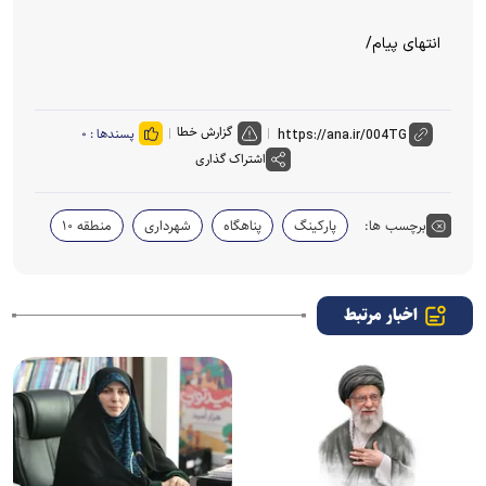
انتهای پیام/
گزارش خطا
پسندها :
۰
اشتراک گذاری
برچسب ها:
پارکینگ
پناهگاه
شهرداری
منطقه ۱۰
اخبار مرتبط