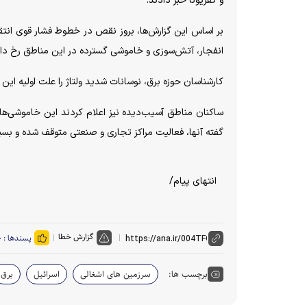
و کفریونا خبر دادند.
بر اساس این گزارش‌ها، بروز نقص در خطوط فشار قوی انتقال
انفجار، آتش‌سوزی و خاموشی گسترده در این مناطق رخ دا
کارشناسان حوزه برق، نوسانات شدید ولتاژ را علت اولیه ا
ساکنان مناطق آسیب‌دیده نیز اعلام کردند این خاموشی‌ها در
گفته آنها، فعالیت مراکز تجاری و صنعتی متوقف شده و بسیار
انتهای پیام/
گزارش خطا
پسندها :
۰
برچسب ها:
سرزمین های اشغالی
اسرائیل
برق