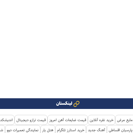
لینکستان
مایع مرغی
خرید نقره آنلاین
قیمت ضایعات آهن امروز
قیمت ترازو دیجیتال
اندیشکده
ارسیان اقساطی
آهنگ جدید
خرید استارز تلگرام
هتل یار
نمایندگی تعمیرات دوو
شی