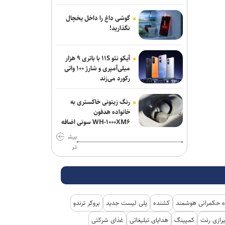
باب‌المندب
گوشی داغ را داخل یخچال
فایننشال‌تایمز: توافق احتمالی آمریکا و ایران
نگذارید!
اهداف اولیه ترامپ را محقق نمی‌کند
آیکو نئو ۱۱S با باتری ۹ هزار
انفجار در سوریه/ پهپادها در آسمان لاذقیه
میلی‌آمپری و شارژ ۱۰۰ واتی
رویت شدند
رکورد می‌زند
شبکه اول روسیه: اربعین یکی از بزرگ‌ترین
رنگ زیتونی خاکستری به
راهپیمایی‌های جهان است
خانواده هدفون
WH-۱۰۰۰XM۶ سونی اضافه
شد
بیش
تر
 حکمرانی هوشمند
کشنده
پلی لیست جدید
بروکر ترندو
رازی رنت
کمپینگ
هدایای تبلیغاتی
غذای شرکتی