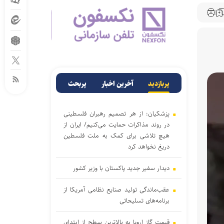
پربازدید
آخرین اخبار
پربحث
پزشکیان: از هر تصمیم رهبران فلسطینی
در روند مذاکرات حمایت می‌کنیم/ ایران از
هیچ تلاشی برای کمک به ملت فلسطین
دریغ نخواهد کرد
دیدار سفیر جدید پاکستان با وزیر کشور
عقب‌ماندگی تولید صنایع نظامی آمریکا از
برنامه‌های تسلیحاتی
قیمت گاز اروپا به بالاترین سطح از ابتدای