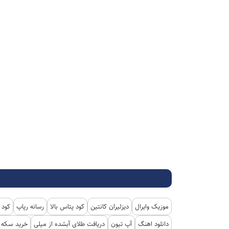
موزیک وایرال
دیزلیران کانتین
کود پتاس بالا
رسانه رپاپ
کود 
دانلود اهنگ
آپ تیون
دریافت طلای آبشده از میلی
خرید سکه پ