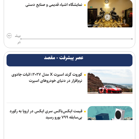
نمایشگاه اشیاء قدیمی و صنایع دستی
بیش
تر
عصر پیشرفت - مقصد
کوروت گرند اسپرت X مدل ۲۰۲۷؛ اثبات جادوی
نرم‌افزار در دنیای خودروهای اسپرت
قیمت ایکس‌باکس سری ایکس در اروپا به رکورد
بی‌سابقه ۷۹۹ یورو رسید