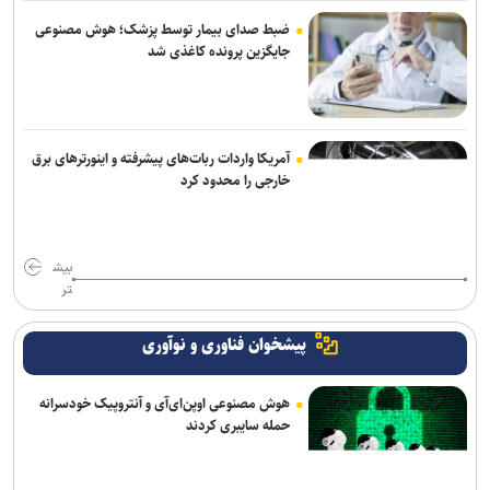
ضبط صدای بیمار توسط پزشک؛ هوش مصنوعی
جایگزین پرونده کاغذی شد
آمریکا واردات ربات‌های پیشرفته و اینورترهای برق
خارجی را محدود کرد
بیش
تر
پیشخوان فناوری و نوآوری
هوش مصنوعی اوپن‌ای‌آی و آنتروپیک خودسرانه
حمله سایبری کردند