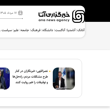
۱۷ مرداد ۱۴۰۵
آناتک
آنامدیا
آناکست
دانشگاه
فرهنگ‌
جامعه
علم
سیاست و
نصراللهی: خبرنگاران در کنار
طرح مشکلات مردم، راه‌حل‌ها
و توفیقات را هم روایت کنند