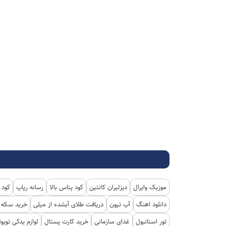
موزیک وایرال
دیزلیران کانتین
کود پتاس بالا
رسانه رپاپ
کود 
دانلود اهنگ
آپ تیون
دریافت طلای آبشده از میلی
خرید سکه پ
تور استانبول
غذای سازمانی
خرید کارت پستال
لوازم یدکی تویوت