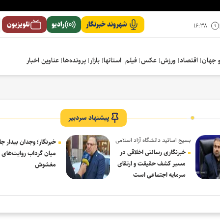
شهروند خبرنگار
رادیو
تلویزیون
۱۶:۳۸
 جهان
اقتصاد
ورزش
عکس
فیلم
استانها
بازار
پرونده‌ها
عناوین اخبار
پیشنهاد سردبیر
بسیج اساتید دانشگاه آزاد اسلامی
خبرنگار؛ وجدان بیدار جا
در پیام روز خبرنگار:
خبرنگاری رسالتی اخلاقی در
میان گرداب روایت‌های
مسیر کشف حقیقت و ارتقای
مغشوش
سرمایه اجتماعی است