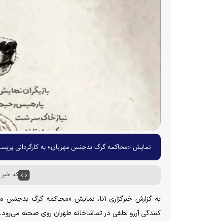
نمایش «محاکمه گرگ بدجنس مهربان» به کارگردانی پریسا 
کد خبر : ۶۵۷۰۳
به گزارش خبرگزاری آنا، نمایش «محاکمه گرگ بدجنس مهرب
کنندگی آرزو لطفی در تماشاخانه طهران روی صحنه می‌رود.