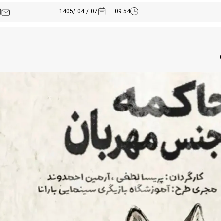
07 / 04 /1405
09:54