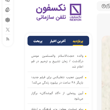
پربازدید
آخرین اخبار
پربحث
والده حجت‌الاسلام والمسلمین مومنی
درگذشت / زمان تشییع و ترحیم در قم
اعلام شد
کمپین عجیب نتفلیکس برای فیلم جدید؛
بازیگر ۴۸ ساعت در بیلبورد زندگی می‌کند!
آیین رونمایی از «گاهِ گم‌شدگان» برگزار
می‌شود
پیام تسلیت معاون وزیر فرهنگ و ارشاد