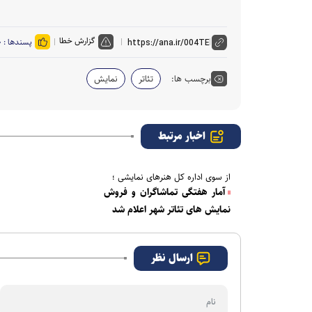
گزارش خطا
پسندها :
۰
برچسب ها:
تئاتر
نمایش
اخبار مرتبط
از سوی اداره کل هنرهای نمایشی ؛
آمار هفتگی تماشاگران و فروش
نمایش های تئاتر شهر اعلام شد
ارسال نظر