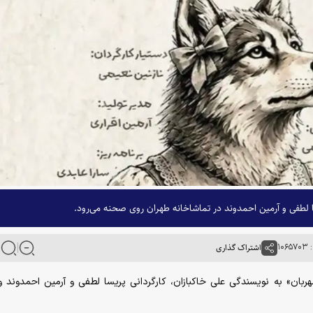
لطفی و آرمین احمدوند در تماشاخانه طهران روی صحنه می‌رود.
۱۰
اشتراک گذاری
ان» به نویسندگی علی خاکبازان، کارگردانی پریسا لطفی و آرمین احمدوند و