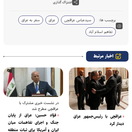
اشتراک گذاری
برچسب ها:
سیدعباس عراقچی
عراق
سفر به عراق
تفاهم اسلام آباد
اخبار مرتبط
در نشست خبری مشترک با
عراقچی مطرح شد
فؤاد حسین: عراق از پایان
عراقچی با رئیس‌جمهور عراق
جنگ و اجرای تفاهمات میان
دیدار کرد
ایران و آمریکا برای ثبات منطقه