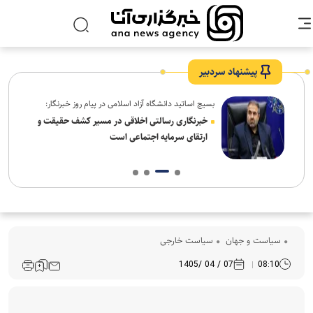
پیشنهاد سردبیر
بسیج اساتید دانشگاه آزاد اسلامی در پیام روز خبرنگار:
ردم،
خبرنگاری رسالتی اخلاقی در مسیر کشف حقیقت و
ارتقای سرمایه اجتماعی است
سیاست و جهان
سیاست خارجی
07 / 04 /1405
08:10