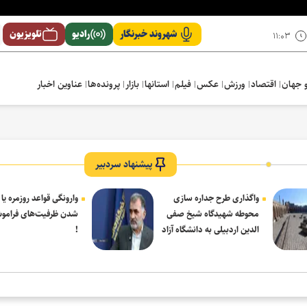
شهروند خبرنگار
رادیو
تلویزیون
۱۱:۰۳
 جهان
اقتصاد
ورزش
عکس
فیلم
استانها
بازار
پرونده‌ها
عناوین اخبار
پیشنهاد سردبیر
واگذاری طرح جداره سازی
وارونگی قواعد روزمره یا
محوطه شهیدگاه شیخ صفی
شدن ظرفیت‌های فرامو
الدین اردبیلی به دانشگاه آزاد
!
مشکین شهر