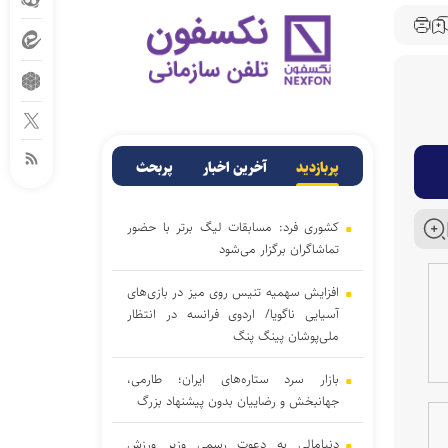
پربازدید
آخرین اخبار
پربحث
کشوری فرد: مسابقات لیگ برتر با حضور
تماشاگران برگزار می‌شود
افزایش سهمیه تنیس روی میز در بازی‌های
آسیایی ناگویا/ اردوی فرانسه در انتظار
ملی‌پوشان پینگ پنگ
بازار سرد ستاره‌های ایران؛ طارمی،
جهانبخش و رضاییان بدون پیشنهاد بزرگ
دنیامالی به دعوت رسمی وزیر ورزش