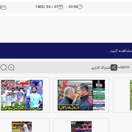
07 / 04 /1405
03:00
۱۰۶
اشتراک گذاری