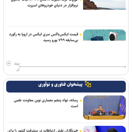
نرم‌افزار در دنیای خودروهای اسپرت
قیمت ایکس‌باکس سری ایکس در اروپا به رکورد
بی‌سابقه ۷۹۹ یورو رسید
بیش
تر
پیشخوان فناوری و نوآوری
رسانه، نهاد پنجم معماری نوین معاونت علمی
است
خبرنگاران نقش ارتباطات در پیشرفت کشور را برای