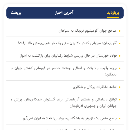
پربازدید
آخرین اخبار
پربحث
مدافع جوان آلومینیوم نزدیک به سپاهان
آذربایجان؛ میزبانی که در ۳۰ وزن حتی یک بار هم پرچمش بالا نرفت!
فولاد خوزستان در حال بررسی شرایط رضاییان برای بازگشت به اهواز
پرچم رقیب بالا رفت و اتفاقی نیفتاد؛ حضور در قهرمانی کشتی جهان با
بادیگارد!
ادامه مذاکرات پیکان و شکاری
توافق دنیامالی و همتای آذربایجانی برای گسترش همکاری‌های ورزش و
جوانان ایران و جمهوری آذربایجان
پاسخ منفی یک لزیونر به باشگاه پرسپولیس؛ فعلا به ایران نمی‌آیم