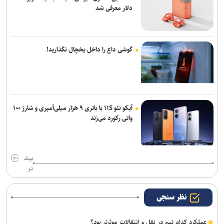
دلار معرفی شد
گوشی داغ را داخل یخچال نگذارید!
آیکو نئو ۱۱S با باتری ۹ هزار میلی‌آمپری و شارژ ۱۰۰
واتی رکورد می‌زند
بیش
تر
نظر سنجی
عملکرد کدام تیم در نقل و انتقالات موثرتر بود؟