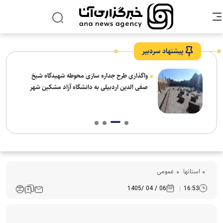
پیشنهاد سردبیر
واگذاری طرح جداره سازی محوطه شهیدگاه شیخ
صفی الدین اردبیلی به دانشگاه آزاد مشکین شهر
استانها
عمومی
06 / 04 /1405
16:53