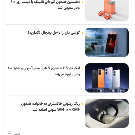
نخستین هدفون گیره‌ای ناتینگ با قیمت زیر ۱۰۰
دلار معرفی شد
گوشی داغ را داخل یخچال نگذارید!
آیکو نئو ۱۱S با باتری ۹ هزار میلی‌آمپری و شارژ ۱۰۰
واتی رکورد می‌زند
رنگ زیتونی خاکستری به خانواده هدفون
WH-۱۰۰۰XM۶ سونی اضافه شد
بیش