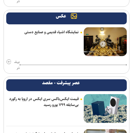
تر
عکس
نمایشگاه اشیاء قدیمی و صنایع دستی
بیش
تر
عصر پیشرفت - مقصد
قیمت ایکس‌باکس سری ایکس در اروپا به رکورد
بی‌سابقه ۷۹۹ یورو رسید