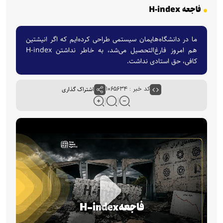
فاجعه H-index
ما در دانشگاه‌هایمان سیستمی طراحی کرده‌ایم که اگر انیشتین
هم امروز فارغ‌التحصیل می‌شد، به خاطر نداشتن H-index
کافی، حق استادی نداشت.
کد خبر : ۱۰۶۵۶۳۴
اشتراک گذاری
P