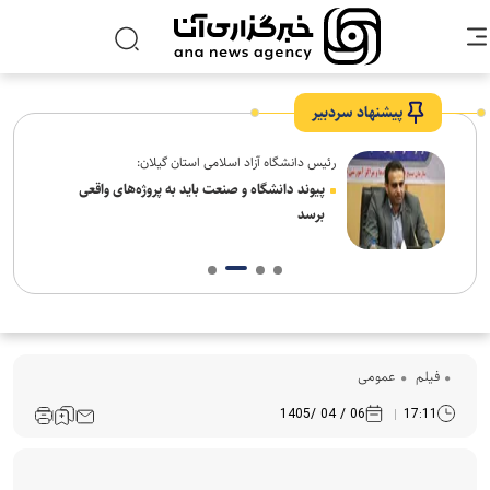
پیشنهاد سردبیر
رئیس دانشگاه آزاد اسلامی استان گیلان:
ل سنت
پیوند دانشگاه و صنعت باید به پروژه‌های واقعی
برسد
فیلم
عمومی
06 / 04 /1405
17:11