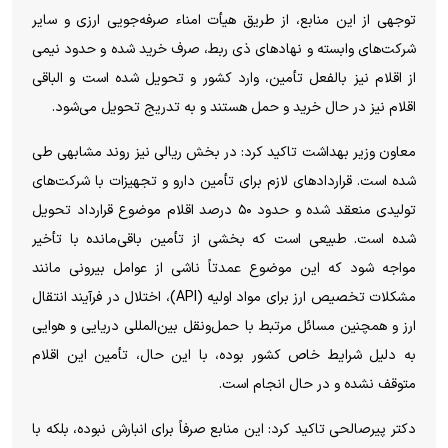
توجهی از این منابع، از طریق هیأت امناء صرفه‌جویی ارزی و سایر
شرکت‌های وابسته و نهاد‌های ذی ربط، صرف خرید شده و حدود نیمی
از اقلام نیز بالفعل تأمین، وارد کشور و تحویل شده است و الباقی
اقلام نیز در حال خرید و حمل هستند و به تدریج تحویل می‌شود.
معاون وزیر بهداشت تاکید کرد: در بخش ریالی نیز روند مشابهی طی
شده است. قرارداد‌های لازم برای تأمین دارو و تجهیزات با شرکت‌های
تولیدی منعقد شده و حدود ۵۰ درصد اقلام موضوع قرارداد تحویل
شده است. طبیعی است که بخشی از تأمین باقی‌مانده با تأخیر
مواجه شود که این موضوع عمدتاً ناشی از عوامل بیرونی مانند
مشکلات تخصیص ارز برای مواد اولیه (API)، اختلال در فرآیند انتقال
ارز و همچنین مسائل مرتبط با حمل‌ونقل بین‌المللی دریایی و هوایی
به دلیل شرایط خاص کشور بوده، با این حال، تأمین این اقلام
متوقف نشده و در حال انجام است.
دکتر پیرصالحی تاکید کرد: این منابع صرفاً برای انبارش نبوده، بلکه با