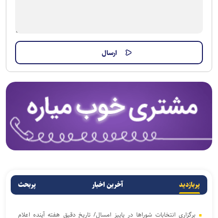
پربازدید
آخرین اخبار
پربحث
برگزاری انتخابات شوراها در پاییز امسال/ تاریخ دقیق هفته آینده اعلام