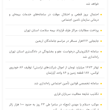
خواهد شد
احتمال بروز قطعی و اختلال موقت در سامانه‌های خدمات بیمه‌ای و
درمانی سازمان تامین اجتماعی
پرداخت مطالبات مراکز طرف قرارداد بیمه سلامت استان تهران
جابجایی ۷۱۶هزار مسافر در مراسم جاماندگان اربعین
سامانه الکترونیکی درخواست عفو و بخشودگی در دادگستری استان تهران
راه‌اندازی شد
تهاتر ۱۶۷۳ میلیارد تومان از اموال شرکت‌های تراستی/ توقیف ۸۶ خودروی
لوکس، ۱۸۷ قطعه زمین و ۸۶ واحد آپارتمان
سامانه تخصصی قوانین تأمین اجتماعی راه‌اندازی شد
تکذیب شایعه معافیت سربازان فراری
موکب «سلام یا مهدی (عج)» در سامرا طی ۲۳ روز به حدود ۱۰۰ هزار زائر
از کشورهای مختلف خدمت‌رسانی کرد