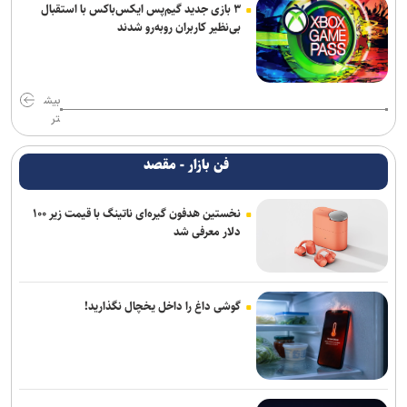
۳ بازی جدید گیم‌پس ایکس‌باکس با استقبال
بی‌نظیر کاربران روبه‌رو شدند
بیش
تر
فن بازار - مقصد
نخستین هدفون گیره‌ای ناتینگ با قیمت زیر ۱۰۰
دلار معرفی شد
گوشی داغ را داخل یخچال نگذارید!