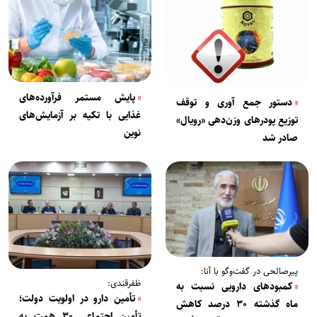
پایش مستمر فرآورده‌های
دستور جمع آوری و توقف
غذایی با تکیه بر آزمایش‌های
توزیع پودر‌های وزن‌دهی «رویال»
نوین
صادر شد
پیرصالحی در گفت‌وگو با آنا:
ظفرقندی:
کمبود‌های دارویی نسبت به
تأمین دارو در اولویت دولت؛
ماه گذشته ۳۰ درصد کاهش
تأمین اجتماعی ۳۰ همت به