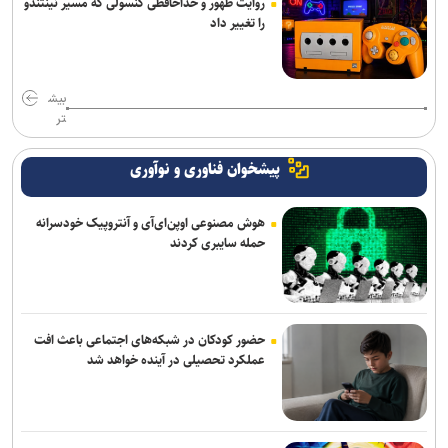
روایت ظهور و خداحافظی کنسولی که مسیر نینتندو
را تغییر داد
بیش
تر
پیشخوان فناوری و نوآوری
هوش مصنوعی اوپن‌ای‌آی و آنتروپیک خودسرانه
حمله سایبری کردند
حضور کودکان در شبکه‌های اجتماعی باعث افت
عملکرد تحصیلی در آینده خواهد شد