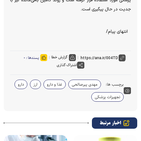
پزشکی مورد استفاده قرار گرفته است و روند تأمین باقی‌مانده نیز با
جدیت در حال پیگیری است.
انتهای پیام/
گزارش خطا
پسندها :
۰
اشتراک گذاری
برچسب ها:
مهدی پیرصالحی
غذا و دارو
ارز
دارو
تجهیزات پزشکی
اخبار مرتبط