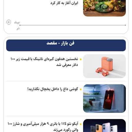
ایران آغاز به کار کرد
بیش
تر
فن بازار - مقصد
نخستین هدفون گیره‌ای ناتینگ با قیمت زیر ۱۰۰
دلار معرفی شد
گوشی داغ را داخل یخچال نگذارید!
آیکو نئو ۱۱S با باتری ۹ هزار میلی‌آمپری و شارژ ۱۰۰
واتی رکورد می‌زند