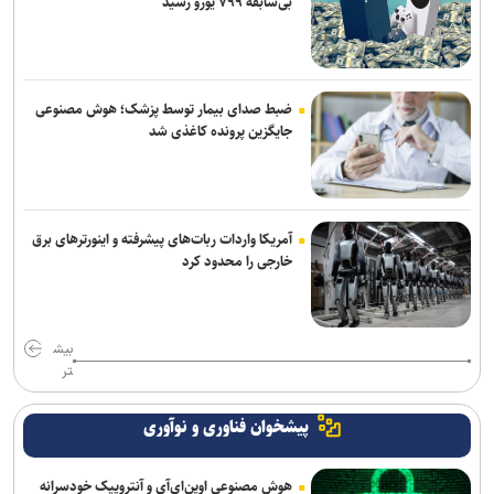
بی‌سابقه ۷۹۹ یورو رسید
ضبط صدای بیمار توسط پزشک؛ هوش مصنوعی
جایگزین پرونده کاغذی شد
آمریکا واردات ربات‌های پیشرفته و اینورترهای برق
خارجی را محدود کرد
بیش
تر
پیشخوان فناوری و نوآوری
هوش مصنوعی اوپن‌ای‌آی و آنتروپیک خودسرانه