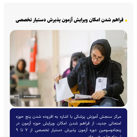
فراهم شدن امکان ویرایش آزمون پذیرش دستیار تخصصی
مرکز سنجش آموزش پزشکی با اشاره به افزوده شدن پنج حوزه
امتحانی جدید، از فراهم شدن امکان ویرایش حوزه آزمون در
پنجاه‌وسومین دوره آزمون پذیرش دستیار تخصصی از ۷ تا ۹
تیرماه جاری خبر داد.