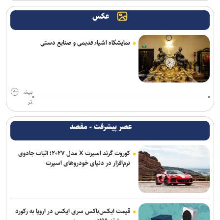
عکس
نمایشگاه اشیاء قدیمی و صنایع دستی
بیش
تر
عصر پیشرفت - مقصد
کوروت گرند اسپرت X مدل ۲۰۲۷؛ اثبات جادوی
نرم‌افزار در دنیای خودروهای اسپرت
قیمت ایکس‌باکس سری ایکس در اروپا به رکورد