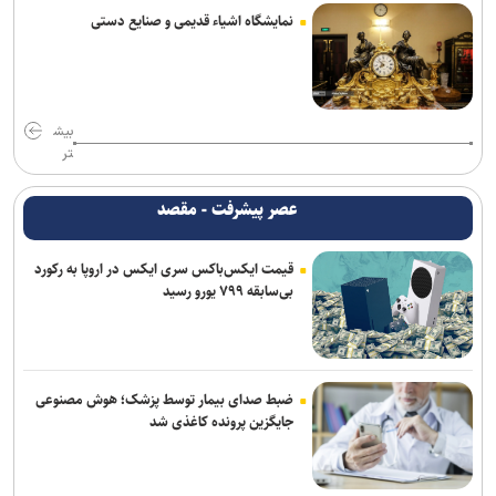
نمایشگاه اشیاء قدیمی و صنایع دستی
بیش
تر
عصر پیشرفت - مقصد
قیمت ایکس‌باکس سری ایکس در اروپا به رکورد
بی‌سابقه ۷۹۹ یورو رسید
ضبط صدای بیمار توسط پزشک؛ هوش مصنوعی
جایگزین پرونده کاغذی شد