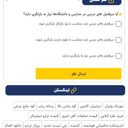
آیا سرفصل های درسی در مدارس و دانشگاه‌ها نیاز به بازنگری دارد؟
سرفصل های درسی باید متناسب با نیاز بازارکار بازنگری شود
سرفصل های درسی باید متناسب با علوم جدید بازنگری شوند
سرفصل های درسی نیاز به بازنگری ندارند
لینکستان
موزیک وایرال
دیزلیران کانتین
کود پتاس بالا
رسانه رپاپ
کود مایع مرغی
خرید نقره آنلاین
قیمت ضایعات آهن امروز
قیمت ترازو دیجیتال
اندیشکده حکمرانی هوشمند
کشنده
پلی لیست جدید
بروکر ترندو
دانلود اهنگ