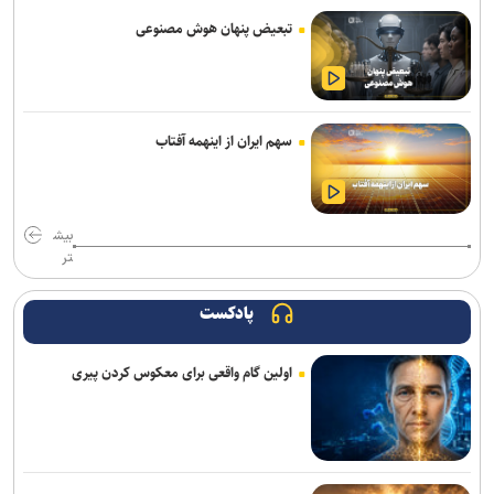
اربعین ۱۴۰۵؛ از موکب‌های عشق تا روضه علقمه، سفرنامه‌ای به قلم دبیر
تبعیض پنهان هوش مصنوعی
شورای عالی انقلاب فرهنگی
سهم ایران از اینهمه آفتاب
بیش
تر
پادکست
اولین گام واقعی برای معکوس کردن پیری