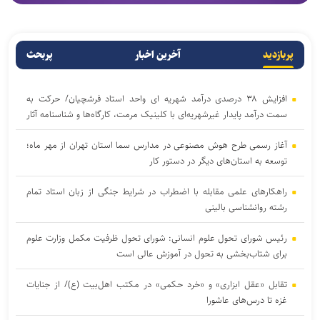
پربازدید
آخرین اخبار
پربحث
افزایش ۳۸ درصدی درآمد شهریه ای واحد استاد فرشچیان/ حرکت به
سمت درآمد پایدار غیرشهریه‌ای با کلینیک مرمت، کارگاه‌ها و شناسنامه آثار
آغاز رسمی طرح هوش مصنوعی در مدارس سما استان تهران از مهر ماه؛
توسعه به استان‌های دیگر در دستور کار
راهکارهای علمی مقابله با اضطراب در شرایط جنگی از زبان استاد تمام
رشته روانشناسی بالینی
رئیس شورای تحول علوم انسانی: شورای تحول ظرفیت مکمل وزارت علوم
برای شتاب‌بخشی به تحول در آموزش عالی است
تقابل «عقل ابزاری» و «خرد حکمی» در مکتب اهل‌بیت (ع)/ از جنایات
غزه تا درس‌های عاشورا