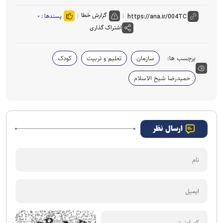
گزارش خطا
پسندها :
۰
اشتراک گذاری
برچسب ها:
سازمان
تعلیم و تربیت
کودک
حمیدرضا شیخ الاسلام
ارسال نظر