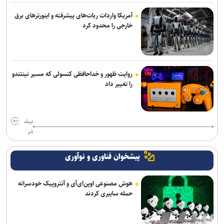
آمریکا واردات ربات‌های پیشرفته و اینورترهای برق
خارجی را محدود کرد
روایت ظهور و خداحافظی کنسولی که مسیر نینتندو
را تغییر داد
بیش
تر
پیشخوان فناوری و نوآوری
هوش مصنوعی اوپن‌ای‌آی و آنتروپیک خودسرانه
حمله سایبری کردند