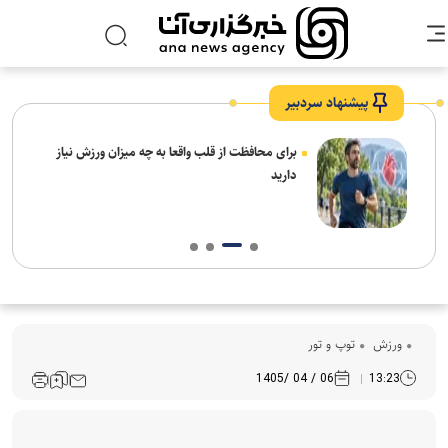
پیشنهاد سردبیر
برای محافظت از قلب واقعا به چه میزان ورزش نیاز
دارید
ورزش
توپ و تور
06 / 04 /1405
13:23