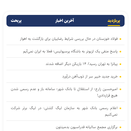
پربازدید
آخرین اخبار
پربحث
فولاد خوزستان در حال بررسی شرایط رضاییان برای بازگشت به اهواز
پاسخ منفی یک لزیونر به باشگاه پرسپولیس؛ فعلا به ایران نمی‌آیم
پیاتزا به تهران رسید/ ۱۴ بازیکن دیگر اضافه شدند
خرید جدید خیبر سر از ذوب‌آهن درآورد
امیرحسین زارع؛ از استقلال تا بانک شهر؛ سامانه‌ باز و عدم رسمی شدن
هیچ قراردادی!
اعلام رسمی بانک شهر به سازمان لیگ کشتی: در لیگ برتر شرکت
نمی‌کنیم
برگزاری مجمع سالیانه فدراسیون بدمینتون