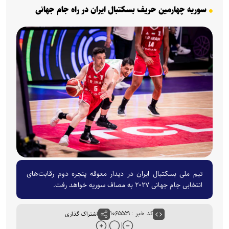
سوریه چهارمین حریف بسکتبال ایران در راه جام جهانی
تیم ملی بسکتبال ایران در دیدار معوقه پنجره دوم رقابت‌های
انتخابی جام جهانی ۲۰۲۷ به مصاف سوریه خواهد رفت.
کد خبر : ۱۰۶۵۵۵۹
اشتراک گذاری