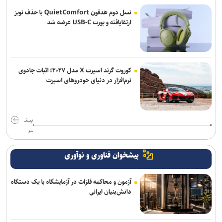
نسل دوم هدفون QuietComfort با حذف نویز
ارتقایافته و پورت USB-C عرضه شد
کوروت گرند اسپرت X مدل ۲۰۲۷؛ اثبات جادوی
نرم‌افزار در دنیای خودروهای اسپرت
بیش
تر
پیشخوان فناوری و نوآوری
آزمون و محاکمه فلزات در آزمایشگاه با یک دستگاه
دانش‌بنیان ایرانی