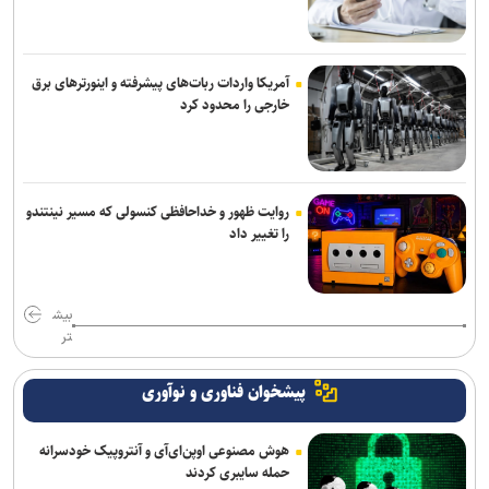
آمریکا واردات ربات‌های پیشرفته و اینورترهای برق
خارجی را محدود کرد
روایت ظهور و خداحافظی کنسولی که مسیر نینتندو
را تغییر داد
بیش
تر
پیشخوان فناوری و نوآوری
هوش مصنوعی اوپن‌ای‌آی و آنتروپیک خودسرانه
حمله سایبری کردند