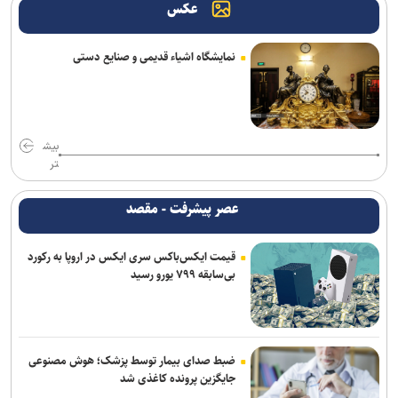
عکس
نمایشگاه اشیاء قدیمی و صنایع دستی
بیش
تر
عصر پیشرفت - مقصد
قیمت ایکس‌باکس سری ایکس در اروپا به رکورد
بی‌سابقه ۷۹۹ یورو رسید
ضبط صدای بیمار توسط پزشک؛ هوش مصنوعی
جایگزین پرونده کاغذی شد