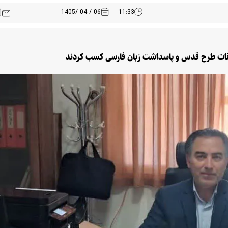
06 / 04 /1405
11:33