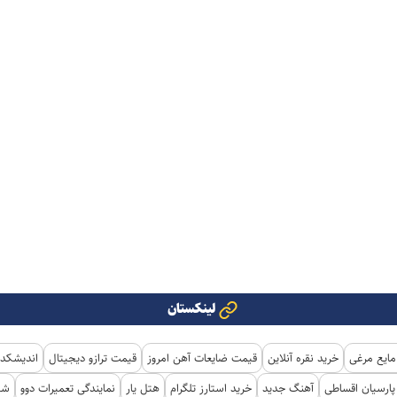
لینکستان
مایع مرغی
خرید نقره آنلاین
قیمت ضایعات آهن امروز
قیمت ترازو دیجیتال
اندیشکده
ارسیان اقساطی
آهنگ جدید
خرید استارز تلگرام
هتل یار
نمایندگی تعمیرات دوو
شی