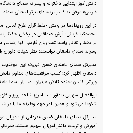
دانش‌آموز ابتدایی دخترانه و پسرانه سمای دانشگ
فارسی» موفق به کسب رتبه‌های برتر استانی شدند.
در این رویداد‌ها در بخش حفظ قرآن طرح قدس امی
محمدکیا قربانی- آرش صداقتی در بخش حفظ پاسداش
در بخش نقالی پاسداشت زبان فارسی، لیا رضایی د
پسرانه سمای دامغان توانستند نظر هیئت داوران را ج
مدیرکل سمای دامغان ضمن تبریک این موفقیت به 
دامغان اظهار کرد: کسب موفقیت‌های مداوم دانش‌آ
ورزشی نشان‌دهنده تلاش مربیان، مدیران سما دامغ
ابوالفضل سهیلی یادآور شد: امروز شاهد بروز و ظه
شکوفا می‌شود و همین امر مهم وظیفه ما را در قبال
مدیرکل سمای دامغان ضمن قدردانی از مدیران موفق
آموزش و تربیت دانش‌آموزان سهیم هستند قدردانی ک