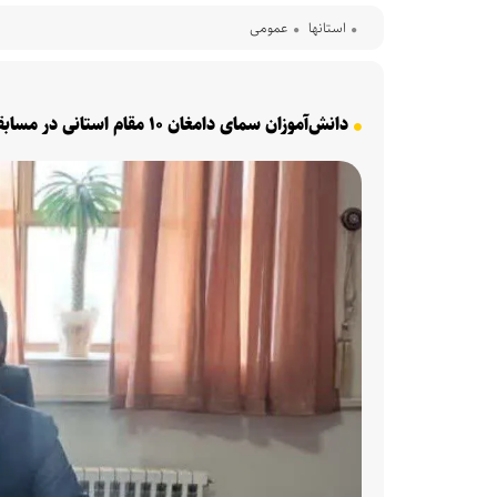
استانها
عمومی
دانش‌آموزان سمای دامغان ۱۰ مقام استانی در مسابقات طرح قدس و پاسداشت زبان فارسی کسب کردند