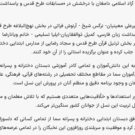
اه آزاد اسلامی دامغان با درخشش در «مسابقات طرح قدس و پاسداشت 
رعلی معینیان- نرگس شیخ - آرنوش فراتی در بخش نهج‌البلاغه طرح 
ت زبان فارسی، کمیل ذوالفقاریان-ایلیا تسلیمی - خانم ویانارضا
ر بخش ترتیل قرآن طرح قدس و سجاد رضایی از مدارس ابتدایی دخترا
لب کرده و عنوان برگزیده استانی را از آنِ خود کنند.
این دانش‌آموزان و تمامی کادر آموزشی دبستان دخترانه و پسرانه
موزان سما در مقاطع مختلف تحصیلی در رشته‌های قرآنی، فرهنگی، عل
ان و وجود برنامه دقیق و منظم آنان در پرورش این نسل است.
ور استعداد‌ها و خلّاقیت‌هایی متعددی هستیم که با تلاش معلمان و مر
 تربیت این نسل از جوانان کشور سنگین‌تر می‌کند.
 دبستان ابتدایی دخترانه و پسرانه سما از تمامی کسانی که دلسوزان
رد و موفقیت و سربلندی روزافزون این نخبگان را در تمامی عرصه‌های