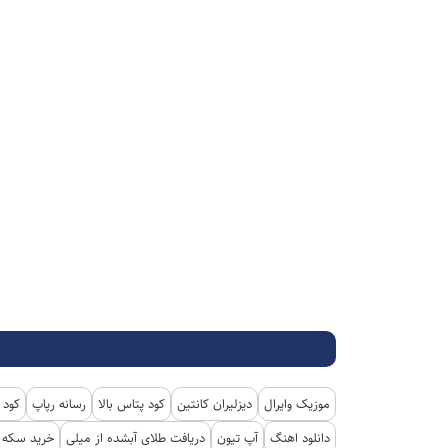
موزیک وایرال
دیزلیران کانتین
کود پتاس بالا
رسانه رپاپ
کود 
دانلود اهنگ
آپ تیون
دریافت طلای آبشده از میلی
خرید سکه پ