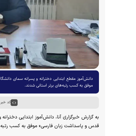
دانش‌آموز مقطع ابتدایی دخترانه و پسرانه سمای دانش
موفق به کسب رتبه‌های برتر استانی شدند.
کد خبر : ۵۵۱۷
به گزارش خبرگزاری آنا، دانش‌آموز ابتدایی دخترا
قدس و پاسداشت زبان فارسی» موفق به کسب رتبه‌ها