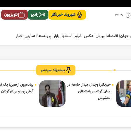
شهروند خبرنگار
رادیو
تلویزیون
۱۳:۳۶
 جهان
اقتصاد
ورزش
عکس
فیلم
استانها
بازار
پرونده‌ها
عناوین اخبار
پیشنهاد سردبیر
خبرنگار؛ وجدان بیدار جامعه در
پیاده‌روی اربعین؛ یک 
میان گرداب روایت‌های
آیینی پویا و بی‌کارگردان
مغشوش