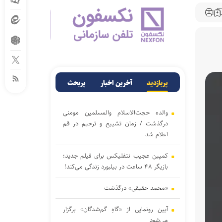
پربازدید
آخرین اخبار
پربحث
والده حجت‌الاسلام والمسلمین مومنی
درگذشت / زمان تشییع و ترحیم در قم
اعلام شد
کمپین عجیب نتفلیکس برای فیلم جدید؛
بازیگر ۴۸ ساعت در بیلبورد زندگی می‌کند!
«محمد حقیقی» درگذشت
آیین رونمایی از «گاهِ گم‌شدگان» برگزار
می‌شود