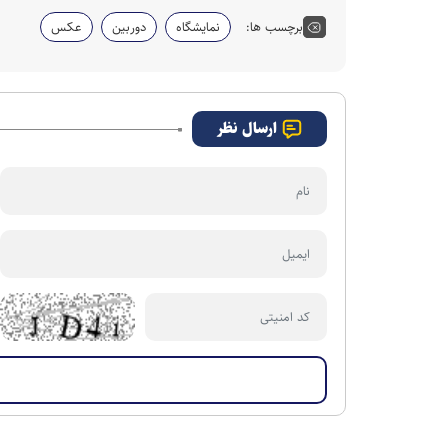
برچسب ها:
نمایشگاه
دوربین
عکس
ارسال نظر