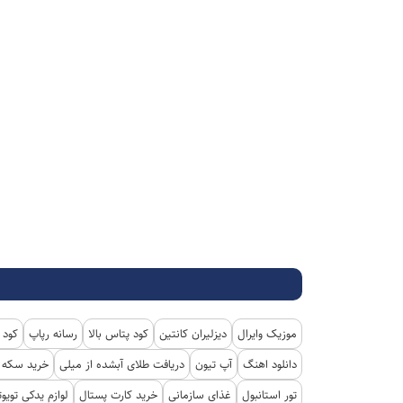
موزیک وایرال
دیزلیران کانتین
کود پتاس بالا
رسانه رپاپ
کود 
دانلود اهنگ
آپ تیون
دریافت طلای آبشده از میلی
خرید سکه پ
تور استانبول
غذای سازمانی
خرید کارت پستال
لوازم یدکی تویوت