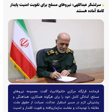
سرلشکر عبداللهی: نیروهای مسلح برای تقویت امنیت پایدار
کاملا آماده هستند
فرمانده قرارگاه مرکزی خاتم‌الانبیاء گفت: مجموعه نیروهای
مسلح، آمادگی کامل خود را برای هرگونه همکاری، هماهنگی و
پشتیبانی لازم در مسیر استقرار عدالت، صیانت از حقوق ملت،
مقابله با تهدیدات و مفاسد سازمان‌یافته و تقویت اقتدار و امنیت