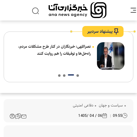
پیشنهاد سردبیر
ه
نصراللهی: خبرنگاران در کنار طرح مشکلات مردم،
راه‌حل‌ها و توفیقات را هم روایت کنند
سیاست و جهان
دفاعی امنیتی
06 / 04 /1405
09:55