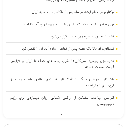
برکناری دو مقام ارشد موساد پس از ناکامی طرح علیه ایران
برنی سندرز: ترامپ خطرناک‌ ترین رئیس‌ جمهور تاریخ آمریکا است
نشست خبری رئیس‌جمهور فردا برگزار می‌شود
قشقاوی: آمریکا یک هفته پس از تفاهم اسلام آباد آن را نقض کرد
نظرسنجی رویترز: آمریکایی‌ها نگران پیامد‌های جنگ با ایران و افزایش
قیمت سوخت هستند
پاکستان: خواهان جنگ با افغانستان نیستیم؛ طالبان باید حمایت از
تروریسم را متوقف کند
افزایش مهاجرت نخبگان از اراضی اشغالی؛ زیان میلیاردی برای رژیم
صهیونیستی
تصاویر جدید از پهپاد‌های منهدم‌شده آمریکا توسط سپاه