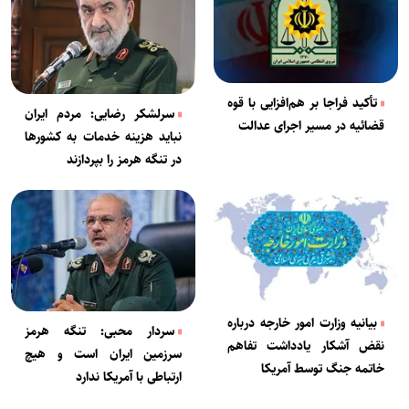
تأکید فراجا بر هم‌افزایی با قوه
سرلشکر رضایی: مردم ایران
قضائیه در مسیر اجرای عدالت
نباید هزینه خدمات به کشورها
در تنگه هرمز را بپردازند
بیانیه وزارت امور خارجه درباره
سردار محبی: تنگه هرمز
نقض آشکار یادداشت تفاهم
سرزمین ایران است و هیچ
خاتمه جنگ توسط آمریکا
ارتباطی با آمریکا ندارد