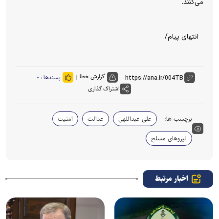
می‌کنند.
انتهای پیام/
گزارش خطا
پسندها :
۰
اشتراک گذاری
برچسب ها:
علی عبداللهی
عدالت
امنیت
نیروهای مسلح
اخبار مرتبط