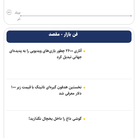
بیش
تر
فن بازار - مقصد
آتاری ۲۶۰۰ چطور بازی‌های ویدیویی را به پدیده‌ای
جهانی تبدیل کرد
نخستین هدفون گیره‌ای ناتینگ با قیمت زیر ۱۰۰
دلار معرفی شد
گوشی داغ را داخل یخچال نگذارید!