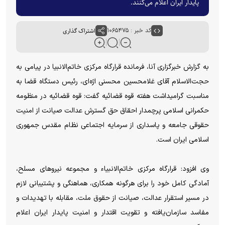
پایدار ایران اعلام می‌کنند.
کد خبر : ۱۰۶۵۴۷۵
اشتراک گذاری
به گزارش خبرگزاری آنا، فرمانده قرارگاه مرکزی خاتم‌الانبیا در پیامی به
حجت‌الاسلام آقای غلامحسین محسنی اژه‌ای، رئیس دستگاه قضا به
مناسبت گرامیداشت هفته قوه قضائیه گفت: قوه قضائیه در منظومه
حکمرانی اسلامی پرچمدار احقاق حق گسترش عدالت صیانت از امنیت
حقوقی جامعه و پاسداری از سرمایه اجتماعی نظام مقدس جمهوری
اسلامی ایران است.
وی افزود: قرارگاه مرکزی خاتم‌الانبیاء و مجموعه نیروهای مسلح،
آمادگی کامل خود را برای هرگونه همکاری، هماهنگی و پشتیبانی لازم
در مسیر استقرار عدالت، صیانت از حقوق ملت، مقابله با تهدیدات و
مفاسد سازمان‌یافته و تقویت اقتدار و امنیت پایدار ایران اعلام