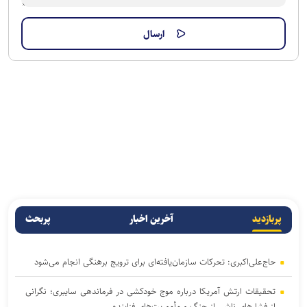
پربازدید
آخرین اخبار
پربحث
حاج‌علی‌اکبری: تحرکات سازمان‌یافته‌ای برای ترویج برهنگی انجام می‌شود
تحقیقات ارتش آمریکا درباره موج خودکشی در فرماندهی سایبری؛ نگرانی
از فشار‌های ناشی از جنگ و مأموریت‌های فزاینده