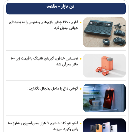
فن بازار - مقصد
آتاری ۲۶۰۰ چطور بازی‌های ویدیویی را به پدیده‌ای
جهانی تبدیل کرد
نخستین هدفون گیره‌ای ناتینگ با قیمت زیر ۱۰۰
دلار معرفی شد
گوشی داغ را داخل یخچال نگذارید!
آیکو نئو ۱۱S با باتری ۹ هزار میلی‌آمپری و شارژ ۱۰۰
واتی رکورد می‌زند