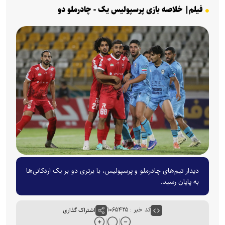
فیلم| خلاصه بازی پرسپولیس یک - چادرملو دو
دیدار تیم‌های چادرملو و‌ پرسپولیس، با برتری دو بر یک اردکانی‌ها
به پایان رسید.
کد خبر : ۱۰۶۵۴۲۵
اشتراک گذاری