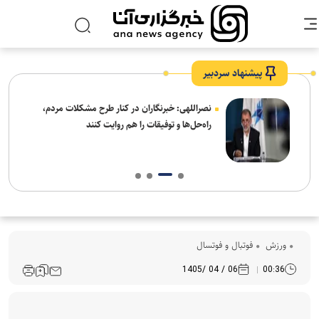
پیشنهاد سردبیر
ه
نصراللهی: خبرنگاران در کنار طرح مشکلات مردم،
راه‌حل‌ها و توفیقات را هم روایت کنند
ورزش
فوتبال و فوتسال
06 / 04 /1405
00:36