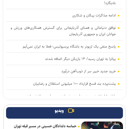
بادیگارد!
ادامه مذاکرات پیکان و شکاری
توافق دنیامالی و همتای آذربایجانی برای گسترش همکاری‌های ورزش و
جوانان ایران و جمهوری آذربایجان
پاسخ منفی یک لزیونر به باشگاه پرسپولیس؛ فعلا به ایران نمی‌آیم
پیاتزا به تهران رسید/ ۱۴ بازیکن دیگر اضافه شدند
خرید جدید خیبر سر از ذوب‌آهن درآورد
پشت‌پرده بند فسخ قرارداد ۱۰۰ میلیونی استقلال و رضاییان
پایان شایعات در مورد جدایی؛ بیفوما در پرسپولیس ماندنی شد
موضع جدید نساجی درباره ایری و طاهری
ویدیو
سفر مربی جدید استقلال به ایران
حماسه دلدادگان حسینی در مسیر قبله تهران