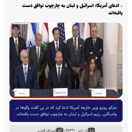
ادعای آمریکا: اسرائیل و لبنان به چارچوب توافق دست
یافته‌اند
مارکو روبیو وزیر خارجه آمریکا ادعا کرد که در پی گفت وگوها در
واشنگتن، رژیم اسرائیل و لبنان به چارچوب توافق دست یافته‌اند.
کد خبر : ۱۰۶۵۴۲۱
اشتراک گذاری