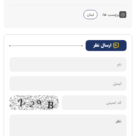
برچسب ها:
لبنان
ارسال نظر