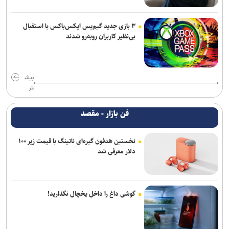
۳ بازی جدید گیم‌پس ایکس‌باکس با استقبال
بی‌نظیر کاربران روبه‌رو شدند
بیش
تر
فن بازار - مقصد
نخستین هدفون گیره‌ای ناتینگ با قیمت زیر ۱۰۰
دلار معرفی شد
گوشی داغ را داخل یخچال نگذارید!