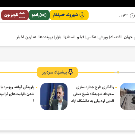
شهروند خبرنگار
رادیو
تلویزیون
۰۱:۴۳
 جهان
اقتصاد
ورزش
عکس
فیلم
استانها
بازار
پرونده‌ها
عناوین اخبار
پیشنهاد سردبیر
واگذاری طرح جداره سازی
وارونگی قواعد روزمره یا
محوطه شهیدگاه شیخ صفی
شدن ظرفیت‌های فرامو
الدین اردبیلی به دانشگاه آزاد
!
مشکین شهر