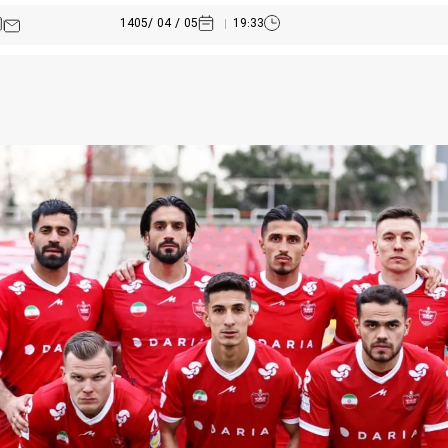
05 / 04 /1405
19:33