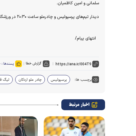
سلمانی و امین کاظمیان.
دیدار تیم‌های پرسپولیس و چادرملو ساعت ۲۰:۳۰ در ورزشگاه پاس قوامین برگزار می‌شود.
انتهای پیام/
گزارش خطا
پسندها :
۰
برچسب ها:
پرسپولیس
چادر ملو اردکان
لیگ قه
اخبار مرتبط