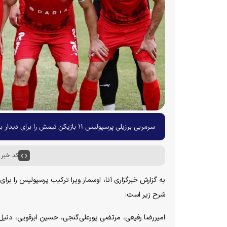
سرمربی برزیلی پرسپولیس ۱۱ بازیکن تیمش را برای دیدار با چادرملو انتخاب کرد.
کد خبر : ۵۳۹۶
به گزارش خبرگزاری آنا، اوسمار ویرا ترکیب پرسپولیس را ب
شرح زیر است:
امیررضا رفیعی، مرتضی پورعلی‌گنجی، حسین ابرقویی، دنیل 