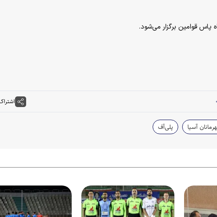
اشتراک
رمانان آسیا
پلی‌آف