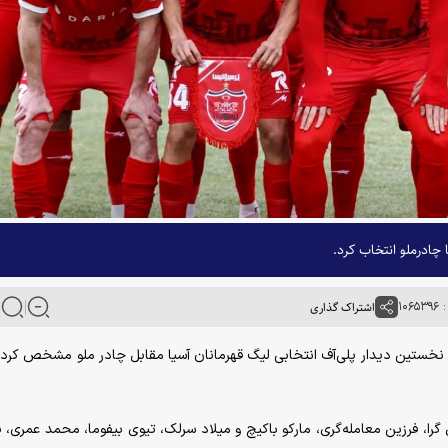
۱۰۶
اشتراک گذاری
رای نخستین دیدار پلی‌آف انتخابی لیگ قهرمانان آسیا مقابل چادر ملو مشخص کرد 
گرا، فرزین معامله‌گری، مارکو باکیچ و میلاد سرلک، تیوی بیفوما، محمد عمری، 