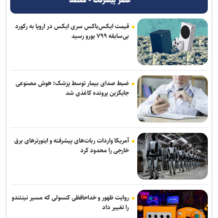
عصر پیشرفت - مقصد
قیمت ایکس‌باکس سری ایکس در اروپا به رکورد
بی‌سابقه ۷۹۹ یورو رسید
ضبط صدای بیمار توسط پزشک؛ هوش مصنوعی
جایگزین پرونده کاغذی شد
آمریکا واردات ربات‌های پیشرفته و اینورترهای برق
خارجی را محدود کرد
روایت ظهور و خداحافظی کنسولی که مسیر نینتندو
را تغییر داد