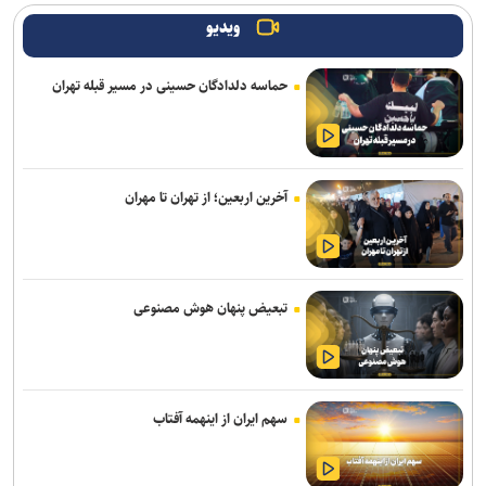
مرکزی و خوزستان
ویدیو
دبیر ستاد مرکزی اربعین: مرز خسروی از بهترین مرزهای کشور با
حماسه دلدادگان حسینی در مسیر قبله تهران
زیرساخت‌های مناسب است
آخرین اربعین؛ از تهران تا مهران
تبعیض پنهان هوش مصنوعی
سهم ایران از اینهمه آفتاب