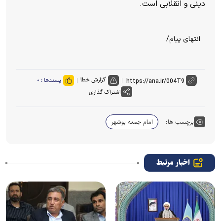
دینی و انقلابی است.
انتهای پیام/
گزارش خطا
پسندها :
۰
اشتراک گذاری
برچسب ها:
امام جمعه بوشهر
اخبار مرتبط