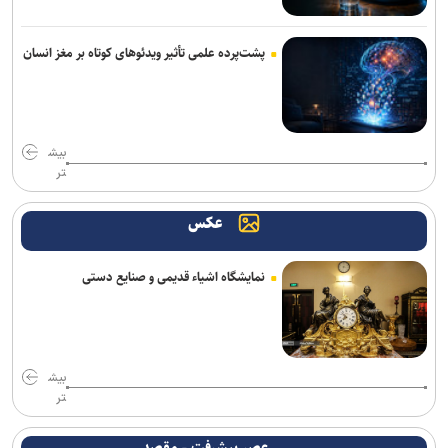
پشت‌پرده علمی تأثیر ویدئو‌های کوتاه بر مغز انسان
بیش
تر
عکس
نمایشگاه اشیاء قدیمی و صنایع دستی
بیش
تر