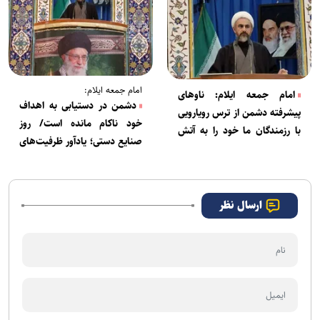
امام جمعه ایلام:
امام جمعه ایلام: ناو‌های
دشمن در دستیابی به اهداف
پیشرفته دشمن از ترس رویارویی
خود ناکام مانده است/ روز
با رزمندگان ما خود را به آتش
صنایع دستی؛ یادآور ظرفیت‌های
کشیدند
ارزشمند اقتصادی استان ایلام
ارسال نظر