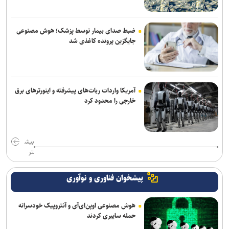
ضبط صدای بیمار توسط پزشک؛ هوش مصنوعی
جایگزین پرونده کاغذی شد
آمریکا واردات ربات‌های پیشرفته و اینورترهای برق
خارجی را محدود کرد
بیش
تر
پیشخوان فناوری و نوآوری
هوش مصنوعی اوپن‌ای‌آی و آنتروپیک خودسرانه
حمله سایبری کردند