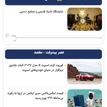
نمایشگاه اشیاء قدیمی و صنایع دستی
بیش
تر
عصر پیشرفت - مقصد
کوروت گرند اسپرت X مدل ۲۰۲۷؛ اثبات جادوی
نرم‌افزار در دنیای خودروهای اسپرت
قیمت ایکس‌باکس سری ایکس در اروپا به رکورد
بی‌سابقه ۷۹۹ یورو رسید