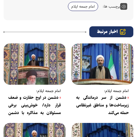
برچسب ها:
امام جمعه ایلام
اخبار مرتبط
امام جمعه ایلام:
امام جمعه ایلام:
دشمن از سر درماندگی به
دشمن در اوج حقارت و ضعف
زیرساخت‌ها و مناطق غیرنظامی
قرار دارد/ خوش‌بینی برخی
حمله می‌کند
مسئولان به مذاکره با دشمن
هوشمندانه نیست