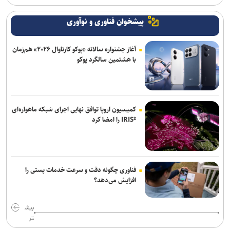
پیشخوان فناوری و نوآوری
آغاز جشنواره سالانه «پوکو کارناوال ۲۰۲۶» هم‌زمان
با هشتمین سالگرد پوکو
کمیسیون اروپا توافق نهایی اجرای شبکه ماهواره‌ای
IRIS² را امضا کرد
فناوری چگونه دقت و سرعت خدمات پستی را
افزایش می‌دهد؟
بیش
تر