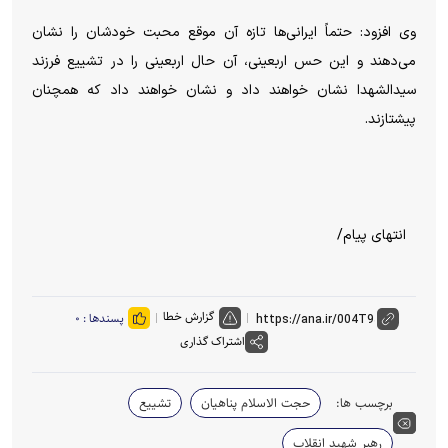
وی افزود: حتماً ایرانی‌ها تازه آن موقع محبت خودشان را نشان
می‌دهند و این حس اربعینی، آن حال اربعینی را در تشییع فرزند
سیدالشهدا نشان خواهند داد و نشان خواهند داد که همچنان
پیشتازند.
انتهای پیام/
گزارش خطا
پسندها :
۰
اشتراک گذاری
برچسب ها:
حجت الاسلام پناهیان
تشییع
رهبر شهید انقلاب