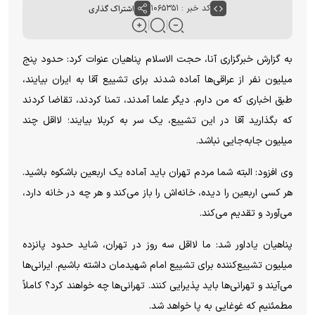
کد خبر : ۱۰۶۵۳۵۱
اشتراک گذاری
به گزارش خبرگزاری آنا، حجت الاسلام پناهیان عنوات کرد: حدود پنج
میلیون نفر از عراقی‌ها آماده شدند برای تشییع آقا به ایران بیایند،
طبق اخباری که من دارم. دیگر علما آمدند، تمنا کردند، تقاضا کردند
که بگذارید آقا در این تشییع، یک سر به کربلا بیایند؛ لااقل چند
میلیون جابه‌جایی نباشد.
وی افزود: البته شما مردم تهران باید آماده یک اربعین باشکوه باشید.
هر کسی اربعین را دیده، خانه‌اش را باز می‌کند و هر چه در خانه دارد،
می‌آورد و تقدیم می‌کند.
پناهیان یاداور شد: ما لااقل سه روز در تهران، شاید حدود پانزده
میلیون تشییع‌کننده برای تشییع امام شهیدمان داشته باشیم. ایرانی‌ها
می‌آیند و تهرانی‌ها باید پذیرایی کنند. تهرانی‌ها چه خواهند کرد؟ کاملاً
مطمئنیم که غوغایی به پا خواهد شد.