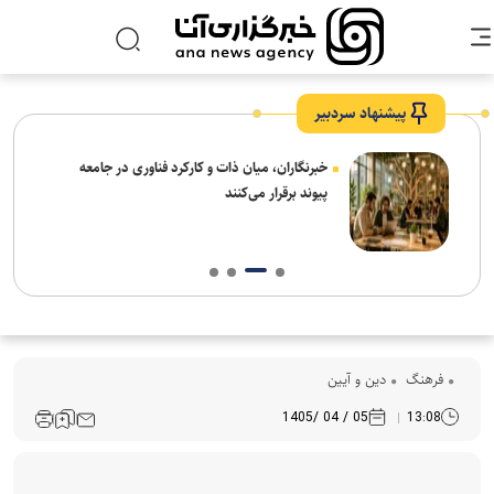
پیشنهاد سردبیر
نیاز
خبرنگاران، میان ذات و کارکرد فناوری در جامعه
پیوند برقرار می‌کنند
فرهنگ‌
دین و آیین
05 / 04 /1405
13:08