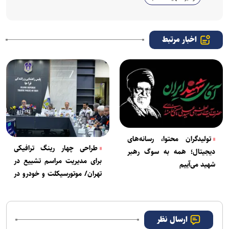
اخبار مرتبط
تولیدگران محتوا، رسانه‌های
طراحی چهار رینگ ترافیکی
دیجیتال؛ همه به سوگ رهبر
برای مدیریت مراسم تشییع در
شهید می‌آییم
تهران/ موتورسیکلت و خودرو در
حلقه اول مراسم ممنوع است
ارسال نظر