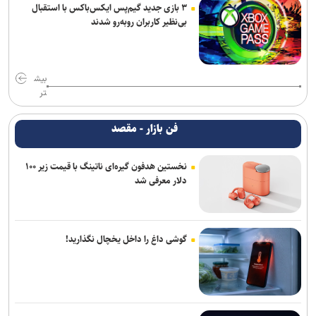
۳ بازی جدید گیم‌پس ایکس‌باکس با استقبال
بی‌نظیر کاربران روبه‌رو شدند
بیش
تر
فن بازار - مقصد
نخستین هدفون گیره‌ای ناتینگ با قیمت زیر ۱۰۰
دلار معرفی شد
گوشی داغ را داخل یخچال نگذارید!