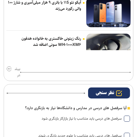
آیکو نئو ۱۱S با باتری ۹ هزار میلی‌آمپری و شارژ ۱۰۰
واتی رکورد می‌زند
رنگ زیتونی خاکستری به خانواده هدفون
WH-۱۰۰۰XM۶ سونی اضافه شد
بیش
تر
نظر سنجی
آیا سرفصل های درسی در مدارس و دانشگاه‌ها نیاز به بازنگری دارد؟
سرفصل های درسی باید متناسب با نیاز بازارکار بازنگری شود
سرفصل های درسی باید متناسب با علوم جدید بازنگری شوند