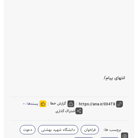
انتهای پیام/
گزارش خطا
پسندها :
۰
اشتراک گذاری
برچسب ها:
فراخوان
دانشگاه شهید بهشتی
دعوت