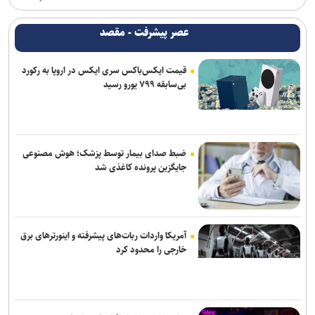
عصر پیشرفت - مقصد
قیمت ایکس‌باکس سری ایکس در اروپا به رکورد
بی‌سابقه ۷۹۹ یورو رسید
ضبط صدای بیمار توسط پزشک؛ هوش مصنوعی
جایگزین پرونده کاغذی شد
آمریکا واردات ربات‌های پیشرفته و اینورترهای برق
خارجی را محدود کرد