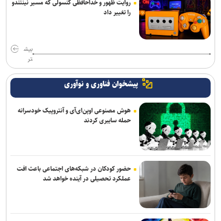
روایت ظهور و خداحافظی کنسولی که مسیر نینتندو
را تغییر داد
بیش
تر
پیشخوان فناوری و نوآوری
هوش مصنوعی اوپن‌ای‌آی و آنتروپیک خودسرانه
حمله سایبری کردند
حضور کودکان در شبکه‌های اجتماعی باعث افت
عملکرد تحصیلی در آینده خواهد شد